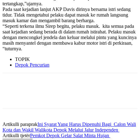
tertangkap,”ujarnya.
Pada saat kejadian lanjut AKP Davis dirinya bersama istri sedang
tidur. Tidak mengetahui pelaku dapat masuk ke rumah langsung
masuk kamar dan mengambil barang berharga.
“Seperti terkena ilmu Sirep begitu, pelaku masuk. kita semua pada
saat kejadian sedang berada di dalam rumah istirahat. Pelaku masuk
dengan mencongkel jendela dan keluar melalui pintu yang kuncinya
masih menyantel dengan membawa kabur motor istri di perkiraan,
“tuturnya.
TOPIK
Depok Pencurian
Artikulli paraprak
Ini Syarat Yang Harus Dipenuhi Bagi Calon Wali
Kota dan Wakil Walikota Depok Melalui Jalur Independen
Artikulli tjetër
Pemkot Depok Gelar Salat Minta Hujan