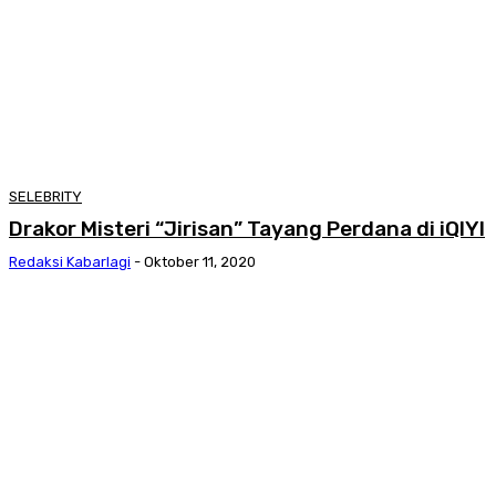
SELEBRITY
Drakor Misteri “Jirisan” Tayang Perdana di iQIYI
Redaksi Kabarlagi
-
Oktober 11, 2020