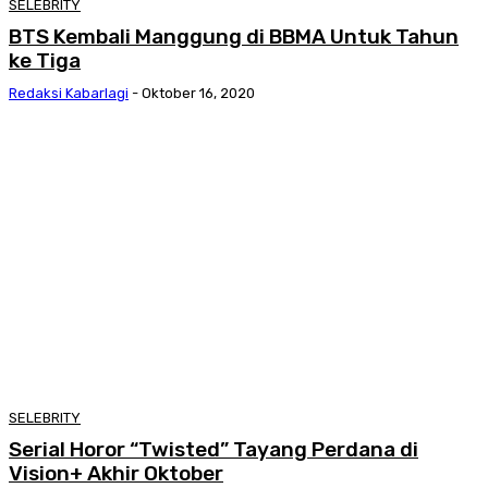
SELEBRITY
BTS Kembali Manggung di BBMA Untuk Tahun
ke Tiga
Redaksi Kabarlagi
-
Oktober 16, 2020
SELEBRITY
Serial Horor “Twisted” Tayang Perdana di
Vision+ Akhir Oktober