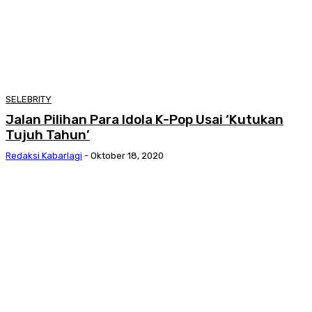
SELEBRITY
Jalan Pilihan Para Idola K-Pop Usai ‘Kutukan
Tujuh Tahun’
Redaksi Kabarlagi
-
Oktober 18, 2020