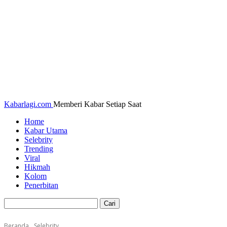
Kabarlagi.com
Memberi Kabar Setiap Saat
Home
Kabar Utama
Selebrity
Trending
Viral
Hikmah
Kolom
Penerbitan
Beranda
Selebrity