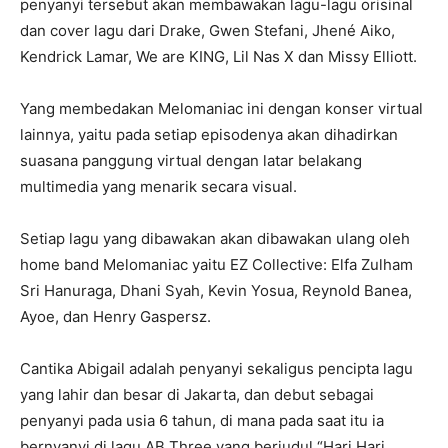
penyanyi tersebut akan membawakan lagu-lagu orisinal
dan cover lagu dari Drake, Gwen Stefani, Jhené Aiko,
Kendrick Lamar, We are KING, Lil Nas X dan Missy Elliott.
Yang membedakan Melomaniac ini dengan konser virtual
lainnya, yaitu pada setiap episodenya akan dihadirkan
suasana panggung virtual dengan latar belakang
multimedia yang menarik secara visual.
Setiap lagu yang dibawakan akan dibawakan ulang oleh
home band Melomaniac yaitu EZ Collective: Elfa Zulham
Sri Hanuraga, Dhani Syah, Kevin Yosua, Reynold Banea,
Ayoe, dan Henry Gaspersz.
Cantika Abigail adalah penyanyi sekaligus pencipta lagu
yang lahir dan besar di Jakarta, dan debut sebagai
penyanyi pada usia 6 tahun, di mana pada saat itu ia
bernyanyi di lagu AB Three yang berjudul “Hari Hari