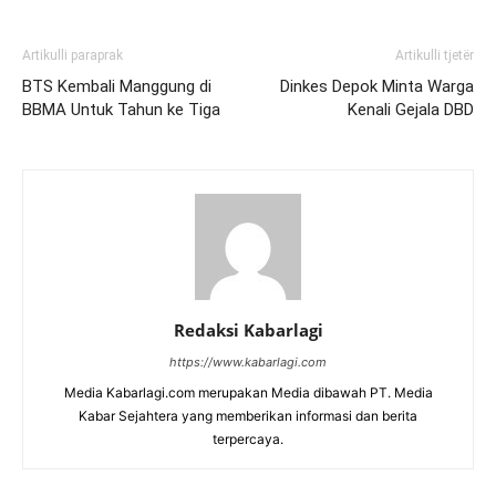
Artikulli paraprak
Artikulli tjetër
BTS Kembali Manggung di
Dinkes Depok Minta Warga
BBMA Untuk Tahun ke Tiga
Kenali Gejala DBD
Redaksi Kabarlagi
https://www.kabarlagi.com
Media Kabarlagi.com merupakan Media dibawah PT. Media
Kabar Sejahtera yang memberikan informasi dan berita
terpercaya.