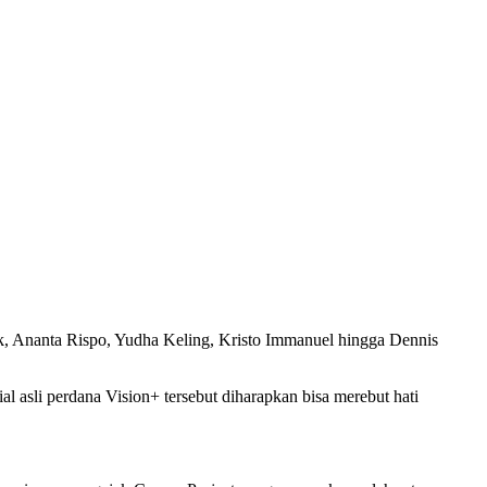
k, Ananta Rispo, Yudha Keling, Kristo Immanuel hingga Dennis
 asli perdana Vision+ tersebut diharapkan bisa merebut hati