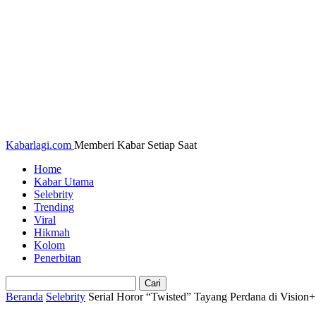
Kabarlagi.com
Memberi Kabar Setiap Saat
Home
Kabar Utama
Selebrity
Trending
Viral
Hikmah
Kolom
Penerbitan
Beranda
Selebrity
Serial Horor “Twisted” Tayang Perdana di Vision