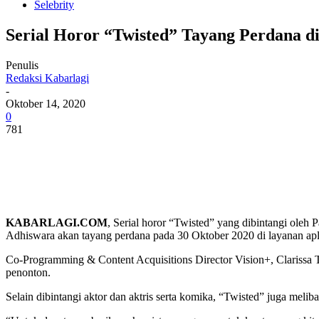
Selebrity
Serial Horor “Twisted” Tayang Perdana d
Penulis
Redaksi Kabarlagi
-
Oktober 14, 2020
0
781
KABARLAGI.COM
, Serial horor “Twisted” yang dibintangi ol
Adhiswara akan tayang perdana pada 30 Oktober 2020 di layanan ap
Co-Programming & Content Acquisitions Director Vision+, Clarissa Ta
penonton.
Selain dibintangi aktor dan aktris serta komika, “Twisted” juga mel