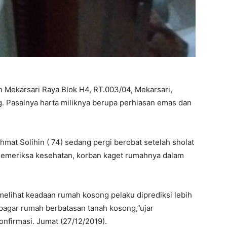
 Mekarsari Raya Blok H4, RT.003/04, Mekarsari,
g. Pasalnya harta miliknya berupa perhiasan emas dan
chmat Solihin ( 74) sedang pergi berobat setelah sholat
memeriksa kesehatan, korban kaget rumahnya dalam
melihat keadaan rumah kosong pelaku diprediksi lebih
pagar rumah berbatasan tanah kosong,”ujar
nfirmasi. Jumat (27/12/2019).