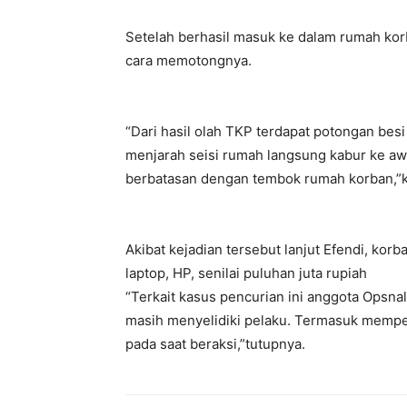
Setelah berhasil masuk ke dalam rumah kor
cara memotongnya.
“Dari hasil olah TKP terdapat potongan besi
menjarah seisi rumah langsung kabur ke a
berbatasan dengan tembok rumah korban,”
Akibat kejadian tersebut lanjut Efendi, ko
laptop, HP, senilai puluhan juta rupiah
“Terkait kasus pencurian ini anggota Opsn
masih menyelidiki pelaku. Termasuk mempel
pada saat beraksi,”tutupnya.