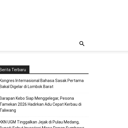
Berita Terbaru
Kongres Internasional Bahasa Sasak Pertama
Bakal Digelar di Lombok Barat
Barapan Kebo Siap Menggelegar, Pesona
Tamekan 2026 Hadirkan Adu Cepat Kerbau di
Taliwang
KKN UGM Tinggalkan Jejak di Pulau Medang,