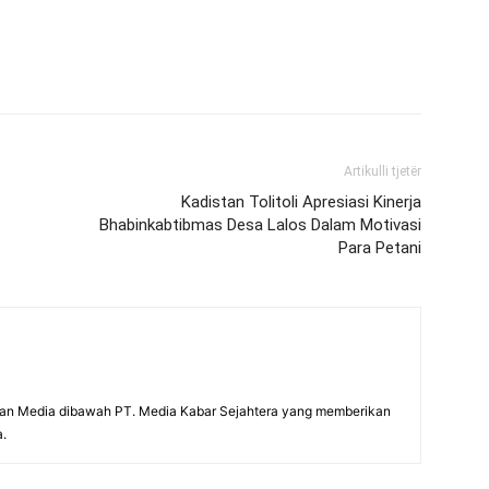
Artikulli tjetër
Kadistan Tolitoli Apresiasi Kinerja
Bhabinkabtibmas Desa Lalos Dalam Motivasi
Para Petani
an Media dibawah PT. Media Kabar Sejahtera yang memberikan
a.