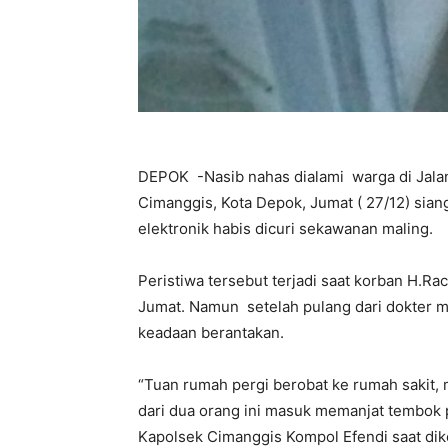
DEPOK -Nasib nahas dialami warga di Jalan
Cimanggis, Kota Depok, Jumat ( 27/12) sian
elektronik habis dicuri sekawanan maling.
Peristiwa tersebut terjadi saat korban H.Ra
Jumat. Namun setelah pulang dari dokter 
keadaan berantakan.
“Tuan rumah pergi berobat ke rumah sakit, 
dari dua orang ini masuk memanjat tembok 
Kapolsek Cimanggis Kompol Efendi saat diko