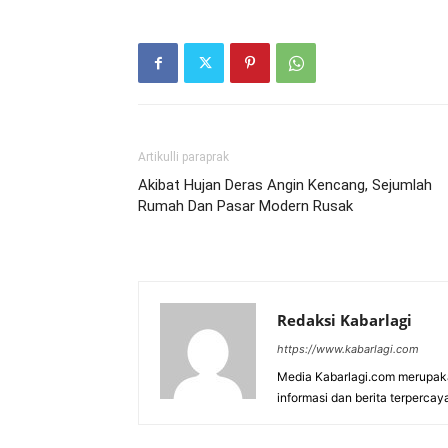
Artikulli paraprak
Akibat Hujan Deras Angin Kencang, Sejumlah
Rumah Dan Pasar Modern Rusak
Redaksi Kabarlagi
https://www.kabarlagi.com
Media Kabarlagi.com merupak
informasi dan berita terpercay