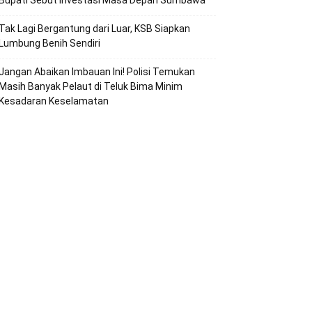
Bupati Sebut Investasi Masa Depan Sumbawa
Tak Lagi Bergantung dari Luar, KSB Siapkan
Lumbung Benih Sendiri
Jangan Abaikan Imbauan Ini! Polisi Temukan
Masih Banyak Pelaut di Teluk Bima Minim
Kesadaran Keselamatan