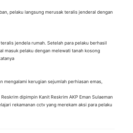
ban, pelaku langsung merusak teralis jenderal dengan
 teralis jendela rumah. Setelah para pelaku berhasil
wal masuk pelaku dengan melewati tanah kosong
katanya
rban mengalami kerugian sejumlah perhiasan emas,
al Reskrim dipimpin Kanit Reskrim AKP Eman Sulaeman
ajari rekamanan cctv yang merekam aksi para pelaku