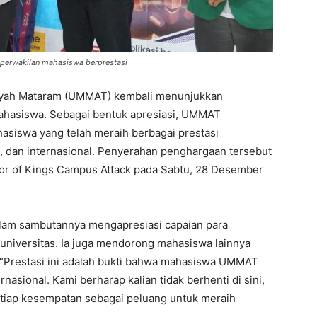
perwakilan mahasiswa berprestasi
yah Mataram (UMMAT) kembali menunjukkan
hasiswa. Sebagai bentuk apresiasi, UMMAT
siswa yang telah meraih berbagai prestasi
l, dan internasional. Penyerahan penghargaan tersebut
r of Kings Campus Attack pada Sabtu, 28 Desember
dalam sambutannya mengapresiasi capaian para
niversitas. Ia juga mendorong mahasiswa lainnya
. “Prestasi ini adalah bukti bahwa mahasiswa UMMAT
nasional. Kami berharap kalian tidak berhenti di sini,
setiap kesempatan sebagai peluang untuk meraih