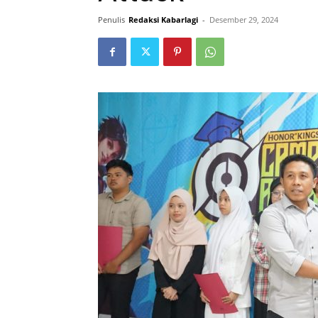
Penulis
Redaksi Kabarlagi
-
Desember 29, 2024