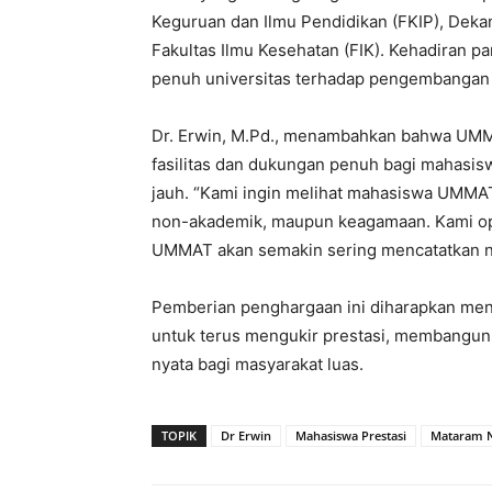
Keguruan dan Ilmu Pendidikan (FKIP), Dekan
Fakultas Ilmu Kesehatan (FIK). Kehadiran 
penuh universitas terhadap pengembangan
Dr. Erwin, M.Pd., menambahkan bahwa UMM
fasilitas dan dukungan penuh bagi mahasis
jauh. “Kami ingin melihat mahasiswa UMMAT 
non-akademik, maupun keagamaan. Kami opt
UMMAT akan semakin sering mencatatkan na
Pemberian penghargaan ini diharapkan menj
untuk terus mengukir prestasi, membangun 
nyata bagi masyarakat luas.
TOPIK
Dr Erwin
Mahasiswa Prestasi
Mataram 