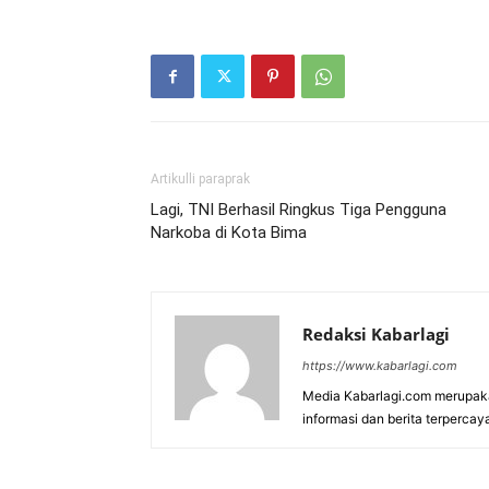
Artikulli paraprak
Lagi, TNI Berhasil Ringkus Tiga Pengguna
Narkoba di Kota Bima
Redaksi Kabarlagi
https://www.kabarlagi.com
Media Kabarlagi.com merupak
informasi dan berita terpercay