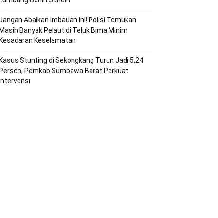
Lumbung Benih Sendiri
Jangan Abaikan Imbauan Ini! Polisi Temukan
Masih Banyak Pelaut di Teluk Bima Minim
Kesadaran Keselamatan
Kasus Stunting di Sekongkang Turun Jadi 5,24
Persen, Pemkab Sumbawa Barat Perkuat
Intervensi