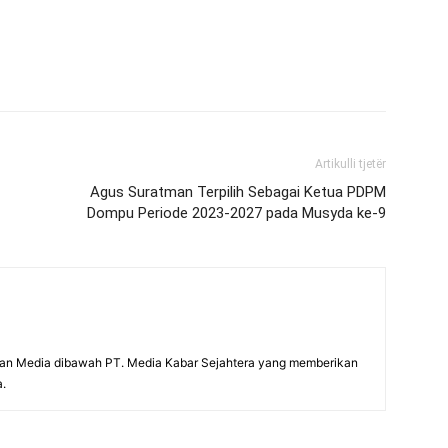
Artikulli tjetër
Agus Suratman Terpilih Sebagai Ketua PDPM
Dompu Periode 2023-2027 pada Musyda ke-9
an Media dibawah PT. Media Kabar Sejahtera yang memberikan
a.