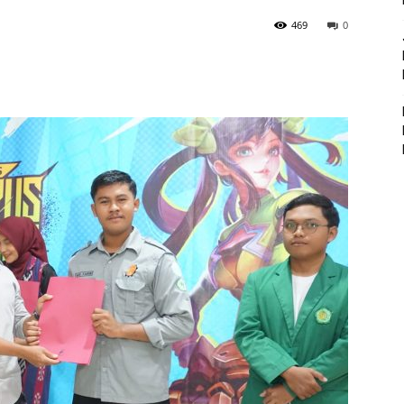
469
0