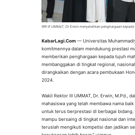
WR III UMMaT, Dr Erwin menyerahkan penghargaan kepada 
KabarLagi.Com
— Universitas Muhammadi
komitmennya dalam mendukung prestasi ma
memberikan penghargaan kepada tujuh maha
membanggakan di tingkat regional, nasiona
dirangkaikan dengan acara pembukaan Hono
2024.
Wakil Rektor III UMMAT, Dr. Erwin, M.Pd., 
mahasiswa yang telah membawa nama baik u
untuk terus berprestasi di berbagai bidang
mampu bersaing di tingkat nasional dan inter
teruslah mengikuti kompetisi dan jadikan 
kesuksesan lebih besar,” ujarnya.