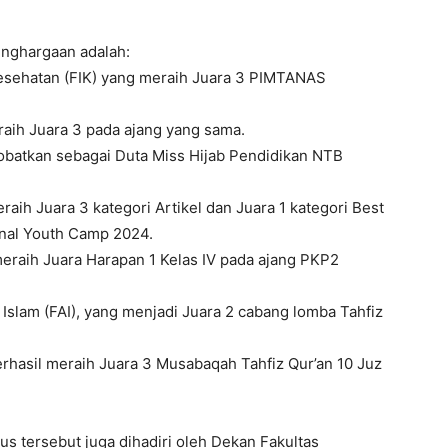
nghargaan adalah:
u Kesehatan (FIK) yang meraih Juara 3 PIMTANAS
eraih Juara 3 pada ajang yang sama.
inobatkan sebagai Duta Miss Hijab Pendidikan NTB
eraih Juara 3 kategori Artikel dan Juara 1 kategori Best
nal Youth Camp 2024.
meraih Juara Harapan 1 Kelas IV pada ajang PKP2
Islam (FAI), yang menjadi Juara 2 cabang lomba Tahfiz
 berhasil meraih Juara 3 Musabaqah Tahfiz Qur’an 10 Juz
s tersebut juga dihadiri oleh Dekan Fakultas