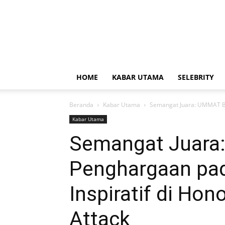
HOME
KABAR UTAMA
SELEBRITY
Beranda
Kabar Utama
Semangat Juara: UMMAT Ber
Kabar Utama
Semangat Juara
Penghargaan pa
Inspiratif di Ho
Attack