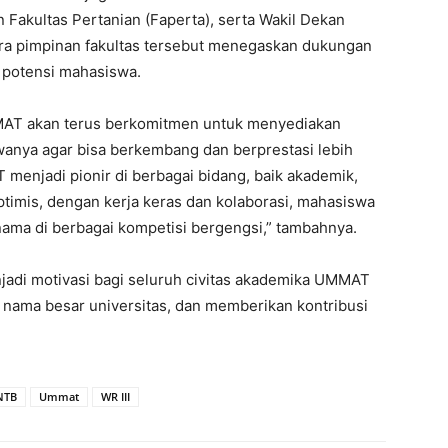
 Fakultas Pertanian (Faperta), serta Wakil Dekan
para pimpinan fakultas tersebut menegaskan dukungan
 potensi mahasiswa.
AT akan terus berkomitmen untuk menyediakan
wanya agar bisa berkembang dan berprestasi lebih
menjadi pionir di berbagai bidang, baik akademik,
imis, dengan kerja keras dan kolaborasi, mahasiswa
ma di berbagai kompetisi bergengsi,” tambahnya.
adi motivasi bagi seluruh civitas akademika UMMAT
nama besar universitas, dan memberikan kontribusi
NTB
Ummat
WR III