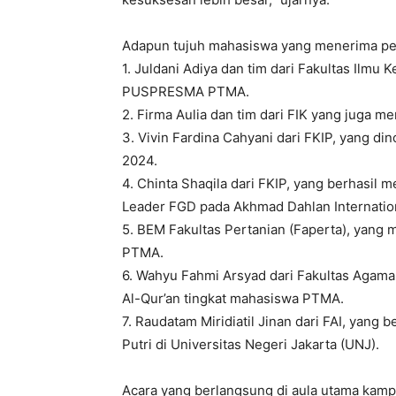
Adapun tujuh mahasiswa yang menerima pe
1. Juldani Adiya dan tim dari Fakultas Ilm
PUSPRESMA PTMA.
2. Firma Aulia dan tim dari FIK yang juga m
3. Vivin Fardina Cahyani dari FKIP, yang d
2024.
4. Chinta Shaqila dari FKIP, yang berhasil m
Leader FGD pada Akhmad Dahlan Internatio
5. BEM Fakultas Pertanian (Faperta), yang 
PTMA.
6. Wahyu Fahmi Arsyad dari Fakultas Agama 
Al-Qur’an tingkat mahasiswa PTMA.
7. Raudatam Miridiatil Jinan dari FAI, yang
Putri di Universitas Negeri Jakarta (UNJ).
Acara yang berlangsung di aula utama kampu