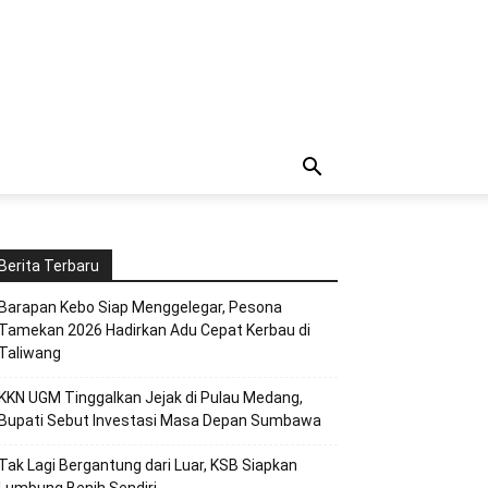
Berita Terbaru
Barapan Kebo Siap Menggelegar, Pesona
Tamekan 2026 Hadirkan Adu Cepat Kerbau di
Taliwang
KKN UGM Tinggalkan Jejak di Pulau Medang,
Bupati Sebut Investasi Masa Depan Sumbawa
Tak Lagi Bergantung dari Luar, KSB Siapkan