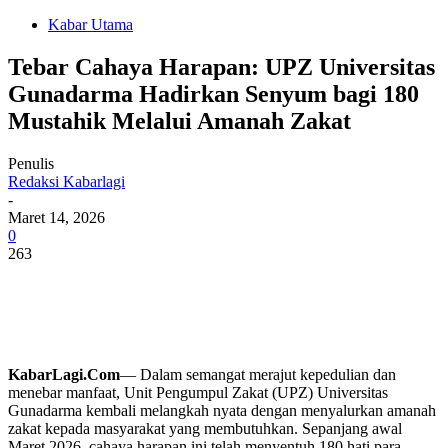
Kabar Utama
Tebar Cahaya Harapan: UPZ Universitas
Gunadarma Hadirkan Senyum bagi 180
Mustahik Melalui Amanah Zakat
Penulis
Redaksi Kabarlagi
-
Maret 14, 2026
0
263
KabarLagi.Com
— Dalam semangat merajut kepedulian dan
menebar manfaat, Unit Pengumpul Zakat (UPZ) Universitas
Gunadarma kembali melangkah nyata dengan menyalurkan amanah
zakat kepada masyarakat yang membutuhkan. Sepanjang awal
Maret 2026, cahaya harapan ini telah menyentuh 180 hati para