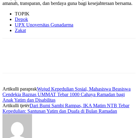
amanah, transparan, dan berdaya guna bagi kesejahteraan bersama.
TOPIK
Depok
UPX Unoversitas Gunadarma
Zakat
Artikulli paraprak
Wujud Kepedulian Sosial, Mahasiswa Beasiswa
Cendekia Baznas UMMAT Tebar 1000 Cahaya Ramadan bagi
Anak Yatim dan Disabilitas
Artikulli tjetër
Dari Bumi Sambi Rampas, IKA Matim NTB Tebar
Kepedulian: Santunan Yatim dan Duafa di Bulan Ramadan