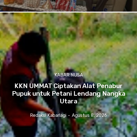
KABAR NUSA
KKN UMMAT Ciptakan Alat Penabur
Pupuk untuk Petani Lendang Nangka
Utara
Redaksi Kabarlagi
-
Agustus 8, 2026