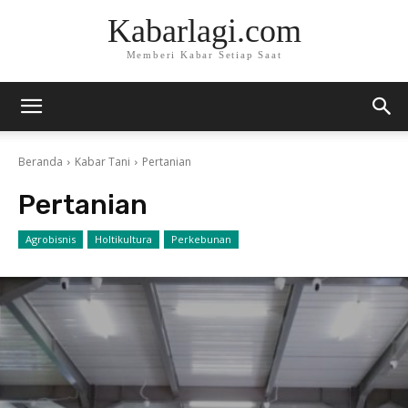
Kabarlagi.com
Memberi Kabar Setiap Saat
Beranda
Kabar Tani
Pertanian
Pertanian
Agrobisnis
Holtikultura
Perkebunan