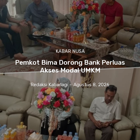
KABAR NUSA
Pemkot Bima Dorong Bank Perluas
Akses Modal UMKM
Redaksi Kabarlagi
-
Agustus 8, 2026