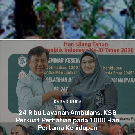
KABAR NUSA
24 Ribu Layanan Ambulans, KSB
Perkuat Perhatian pada 1.000 Hari
Pertama Kehidupan