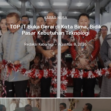
KABAR NUSA
TOP IT Buka Gerai di Kota Bima, Bidik
Pasar Kebutuhan Teknologi
Redaksi Kabarlagi
-
Agustus 8, 2026