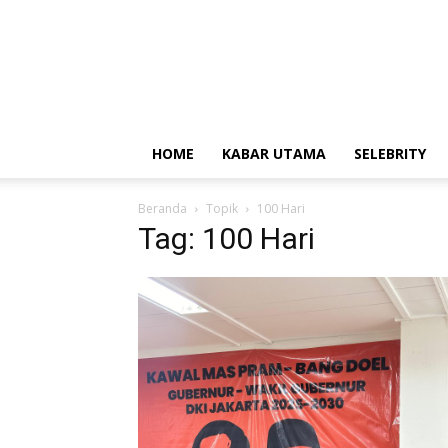
HOME
KABAR UTAMA
SELEBRITY
Beranda
Topik
100 Hari
Tag: 100 Hari