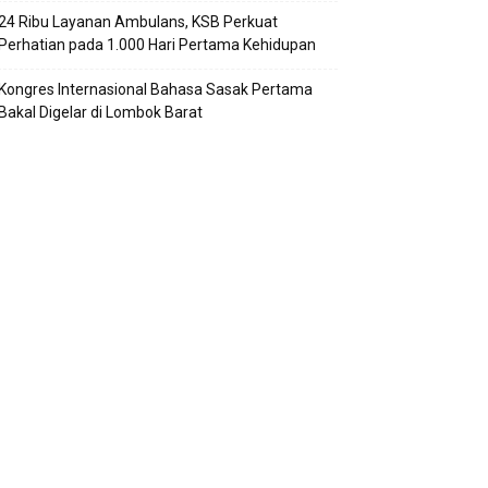
24 Ribu Layanan Ambulans, KSB Perkuat
Perhatian pada 1.000 Hari Pertama Kehidupan
Kongres Internasional Bahasa Sasak Pertama
Bakal Digelar di Lombok Barat