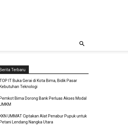
Berita Terbaru
TOP IT Buka Gerai di Kota Bima, Bidik Pasar
Kebutuhan Teknologi
Pemkot Bima Dorong Bank Perluas Akses Modal
UMKM
KKN UMMAT Ciptakan Alat Penabur Pupuk untuk
Petani Lendang Nangka Utara