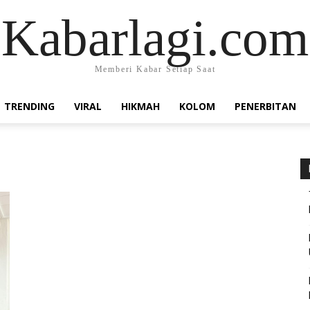
Kabarlagi.com
Memberi Kabar Setiap Saat
TRENDING
VIRAL
HIKMAH
KOLOM
PENERBITAN