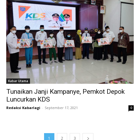
Kabar Utama
Tunaikan Janji Kampanye, Pemkot Depok
Luncurkan KDS
Redaksi Kabarlagi
-
September 17, 2021
0
1
2
3