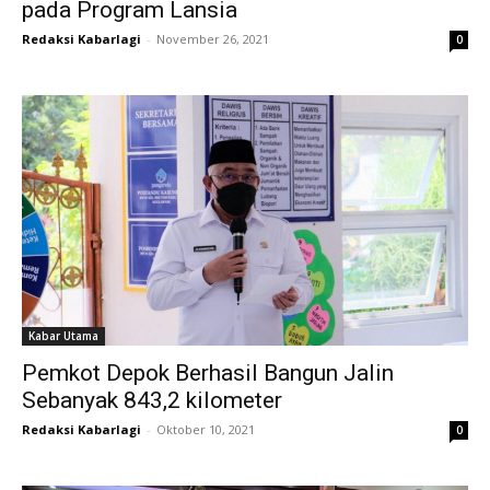
pada Program Lansia
Redaksi Kabarlagi
-
November 26, 2021
0
Kabar Utama
Pemkot Depok Berhasil Bangun Jalin
Sebanyak 843,2 kilometer
Redaksi Kabarlagi
-
Oktober 10, 2021
0