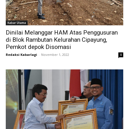
Kabar Utama
Dinilai Melanggar HAM Atas Penggusuran
di Blok Rambutan Kelurahan Cipayung,
Pemkot depok Disomasi
Redaksi Kabarlagi
-
November 1, 2022
0