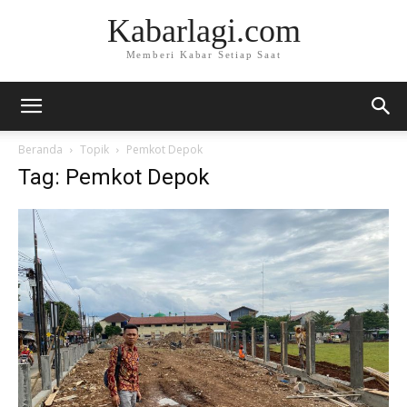
Kabarlagi.com
Memberi Kabar Setiap Saat
Beranda
Topik
Pemkot Depok
Tag: Pemkot Depok