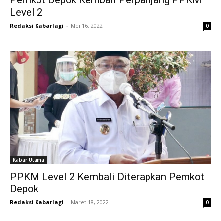
Pemkot Depok Kembali Perpanjang PPKM
Level 2
Redaksi Kabarlagi
-
Mei 16, 2022
0
Kabar Utama
PPKM Level 2 Kembali Diterapkan Pemkot
Depok
Redaksi Kabarlagi
-
Maret 18, 2022
0