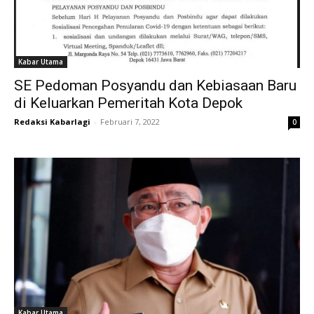
Kabar Utama
SE Pedoman Posyandu dan Kebiasaan Baru
di Keluarkan Pemeritah Kota Depok
Redaksi Kabarlagi
-
Februari 7, 2022
0
Kabar Utama