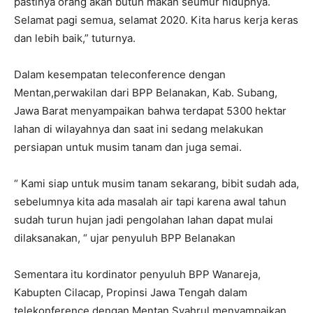
pastinya orang akan butuh makan seumur hidupnya.
Selamat pagi semua, selamat 2020. Kita harus kerja keras
dan lebih baik,” tuturnya.
Dalam kesempatan teleconference dengan
Mentan,perwakilan dari BPP Belanakan, Kab. Subang,
Jawa Barat menyampaikan bahwa terdapat 5300 hektar
lahan di wilayahnya dan saat ini sedang melakukan
persiapan untuk musim tanam dan juga semai.
“ Kami siap untuk musim tanam sekarang, bibit sudah ada,
sebelumnya kita ada masalah air tapi karena awal tahun
sudah turun hujan jadi pengolahan lahan dapat mulai
dilaksanakan, “ ujar penyuluh BPP Belanakan
Sementara itu kordinator penyuluh BPP Wanareja,
Kabupten Cilacap, Propinsi Jawa Tengah dalam
telekonference dengan Mentan Syahrul menyampaikan