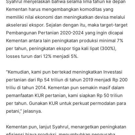
Syahrul menjelaskan bahwa selama lima tahun ke depan
Kementan harus mengembangkan komoditas yang
memiliki nilai ekonomi dan meningkatkan devisa melalui
akselerasi ekspor. Sejalan dengan itu, maka target-target
Pembangunan Pertanian 2020-2024 yang ingin dicapai
Kementan antara lain peningkatan produksi minimal 7%
per tahun, peningkatan ekspor tiga kali lipat (300%),
losses turun dari 12% menjadi 5%.
“Kemudian, kami pun bertekad meningkatkan Investasi
pertanian dari Rp 54 triliun di tahun 2019 menjadi Rp 200
triliu di tahun 2014. Kementan pun semakin masif dalam
pemanfaatan KUR pertanian, kami siapkan Rp 50 triliun
per tahun. Gunakan KUR untuk perkuat permodalan para
petani,” jelasnya.
Kementan pun, lanjut Syahrul, menargetkan peningkatan
efisiensi biaya produksi, menumbuhkan pengusaha