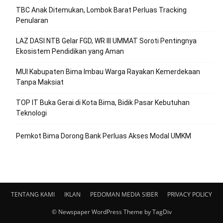
TBC Anak Ditemukan, Lombok Barat Perluas Tracking
Penularan
LAZ DASI NTB Gelar FGD, WR III UMMAT Soroti Pentingnya
Ekosistem Pendidikan yang Aman
MUI Kabupaten Bima Imbau Warga Rayakan Kemerdekaan
Tanpa Maksiat
TOP IT Buka Gerai di Kota Bima, Bidik Pasar Kebutuhan
Teknologi
Pemkot Bima Dorong Bank Perluas Akses Modal UMKM
TENTANG KAMI
IKLAN
PEDOMAN MEDIA SIBER
PRIVACY POLICY
© Newspaper WordPress Theme by TagDiv