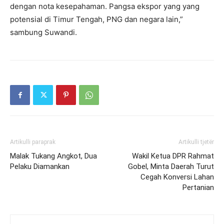
dengan nota kesepahaman. Pangsa ekspor yang yang
potensial di Timur Tengah, PNG dan negara lain,”
sambung Suwandi.
Artikulli paraprak
Artikulli tjetër
Malak Tukang Angkot, Dua
Wakil Ketua DPR Rahmat
Pelaku Diamankan
Gobel, Minta Daerah Turut
Cegah Konversi Lahan
Pertanian