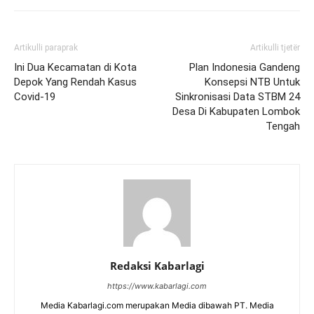
Artikulli paraprak
Artikulli tjetër
Ini Dua Kecamatan di Kota
Plan Indonesia Gandeng
Depok Yang Rendah Kasus
Konsepsi NTB Untuk
Covid-19
Sinkronisasi Data STBM 24
Desa Di Kabupaten Lombok
Tengah
Redaksi Kabarlagi
https://www.kabarlagi.com
Media Kabarlagi.com merupakan Media dibawah PT. Media