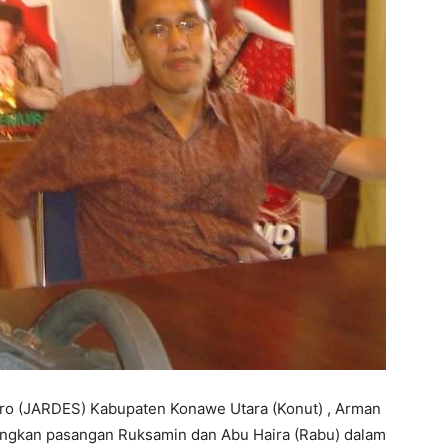
ro (JARDES) Kabupaten Konawe Utara (Konut) , Arman
ngkan pasangan Ruksamin dan Abu Haira (Rabu) dalam