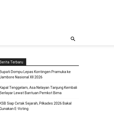
Berita Terbaru
Bupati Dompu Lepas Kontingen Pramuka ke
Jambore Nasional XII 2026
Kapal Tenggelam, Asa Nelayan Tanjung Kembali
Berlayar Lewat Bantuan Pemkot Bima
KSB Siap Cetak Sejarah, Pilkades 2026 Bakal
Gunakan E-Voting