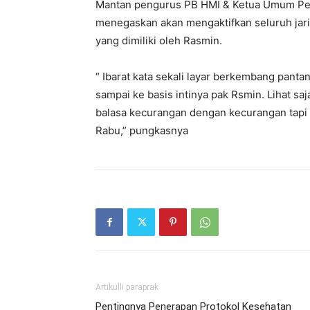
Mantan pengurus PB HMI & Ketua Umum Pem
menegaskan akan mengaktifkan seluruh jar
yang dimiliki oleh Rasmin.
“ Ibarat kata sekali layar berkembang panta
sampai ke basis intinya pak Rsmin. Lihat sa
balasa kecurangan dengan kecurangan tapi
Rabu,” pungkasnya
Artikulli paraprak
Pentingnya Penerapan Protokol Kesehatan