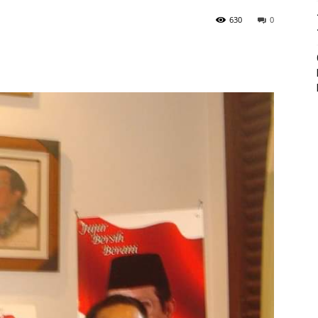
630
0