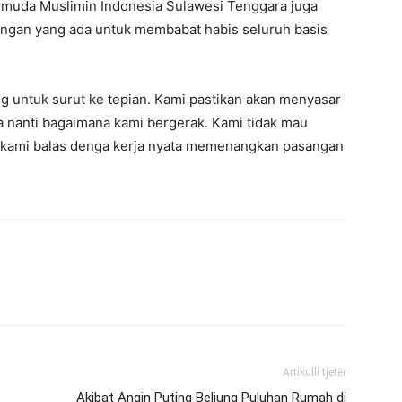
uda Muslimin Indonesia Sulawesi Tenggara juga
ingan yang ada untuk membabat habis seluruh basis
ng untuk surut ke tepian. Kami pastikan akan menyasar
ja nanti bagaimana kami bergerak. Kami tidak mau
 kami balas denga kerja nyata memenangkan pasangan
Artikulli tjetër
Akibat Angin Puting Beliung Puluhan Rumah di