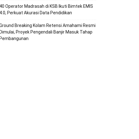
40 Operator Madrasah di KSB Ikuti Bimtek EMIS
4.0, Perkuat Akurasi Data Pendidikan
Ground Breaking Kolam Retensi Amahami Resmi
Dimulai, Proyek Pengendali Banjir Masuk Tahap
Pembangunan