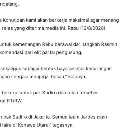
ndatang.
a Konut,dan kami akan berkerja maksimal agar menang
u reles yang diterima media ini. Rabu (12/8/2020)
untuk kemenangan Rabu berawal dari langkah Rasmin
omendasi dari elit partai pengusung.
o sekaligus sebagai bentuk bayaran atas kecurangan
gan sengaja menjegal beliau,” katanya.
 bekerja untuk pak Sudiro dan telah tersebar
kat RT/RW.
n pak Sudiro di Jakarta. Semua team Jardes akan
ira di Konawe Utara,” tegasnya.