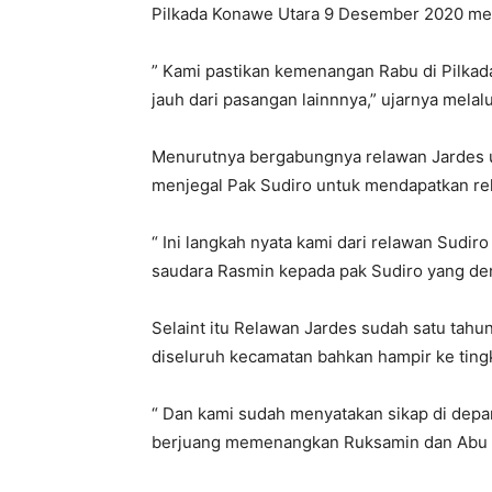
Pilkada Konawe Utara 9 Desember 2020 me
” Kami pastikan kemenangan Rabu di Pilkad
jauh dari pasangan lainnnya,” ujarnya melal
Menurutnya bergabungnya relawan Jardes 
menjegal Pak Sudiro untuk mendapatkan rek
“ Ini langkah nyata kami dari relawan Sudir
saudara Rasmin kepada pak Sudiro yang den
Selaint itu Relawan Jardes sudah satu tahun
diseluruh kecamatan bahkan hampir ke ting
“ Dan kami sudah menyatakan sikap di depa
berjuang memenangkan Ruksamin dan Abu Ha