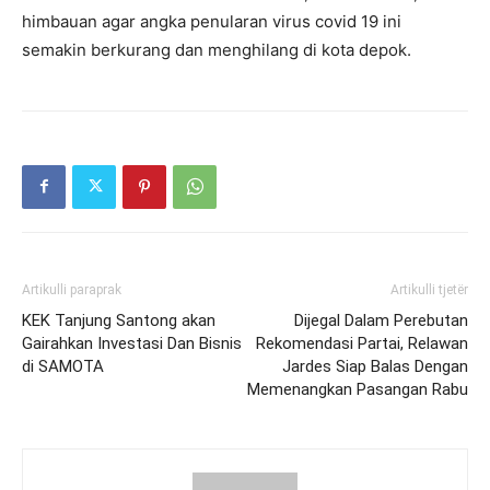
himbauan agar angka penularan virus covid 19 ini
semakin berkurang dan menghilang di kota depok.
Artikulli paraprak
Artikulli tjetër
KEK Tanjung Santong akan
Dijegal Dalam Perebutan
Gairahkan Investasi Dan Bisnis
Rekomendasi Partai, Relawan
di SAMOTA
Jardes Siap Balas Dengan
Memenangkan Pasangan Rabu