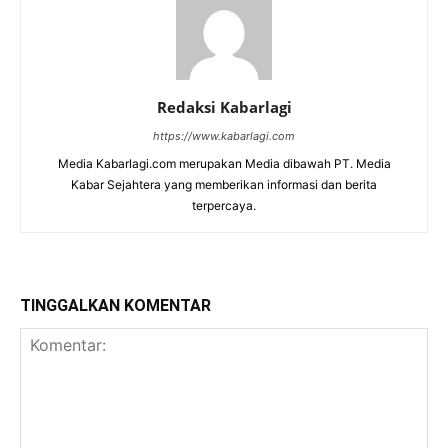
Redaksi Kabarlagi
https://www.kabarlagi.com
Media Kabarlagi.com merupakan Media dibawah PT. Media
Kabar Sejahtera yang memberikan informasi dan berita
terpercaya.
TINGGALKAN KOMENTAR