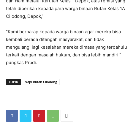
dan Ham melalui Karutan Kelas 1 Depok, atas remisi yang
telah diberikan kepada para warga binaan Rutan Kelas 1A
Cilodong, Depok,”
“Kami berharap kepada warga binaan agar mereka bisa
kembali berada ditengah masyarakat, dan tidak
mengulangi lagi kesalahan mereka dimasa yang terdahulu
terkait dengan masalah hukum, dan bisa lebih mandiri,”
pungkas Pradi.
TOPIK
Napi Rutan Cilodong