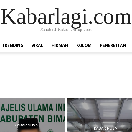
Kabarlagi.com
Memberi Kabar Setiap Saat
TRENDING
VIRAL
HIKMAH
KOLOM
PENERBITAN
KABAR NUSA
KABAR NUSA