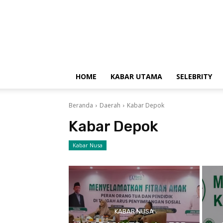
HOME
KABAR UTAMA
SELEBRITY
Beranda
Daerah
Kabar Depok
Kabar Depok
Kabar Nusa
KABAR NUSA