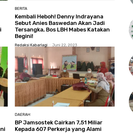
BERITA
Kembali Heboh! Denny Indrayana
Sebut Anies Baswedan Akan Jadi
i
Tersangka, Bos LBH Mabes Katakan
Begini!
Redaksi Kabarlagi
-
Juni 22, 2023
DAERAH
BP Jamsostek Cairkan 7,51 Miliar
ni
Kepada 607 Perkerja yang Alami