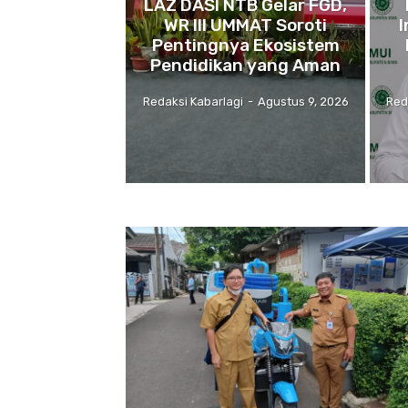
LAZ DASI NTB Gelar FGD,
WR III UMMAT Soroti
Pentingnya Ekosistem
Pendidikan yang Aman
Redaksi Kabarlagi
-
Agustus 9, 2026
Red