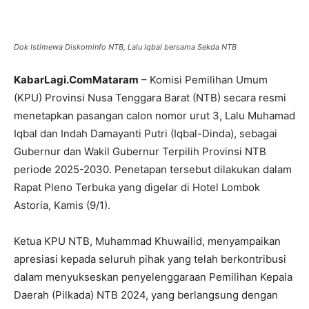
Dok Istimewa Diskominfo NTB, Lalu Iqbal bersama Sekda NTB
KabarLagi.ComMataram
– Komisi Pemilihan Umum
(KPU) Provinsi Nusa Tenggara Barat (NTB) secara resmi
menetapkan pasangan calon nomor urut 3, Lalu Muhamad
Iqbal dan Indah Damayanti Putri (Iqbal-Dinda), sebagai
Gubernur dan Wakil Gubernur Terpilih Provinsi NTB
periode 2025-2030. Penetapan tersebut dilakukan dalam
Rapat Pleno Terbuka yang digelar di Hotel Lombok
Astoria, Kamis (9/1).
Ketua KPU NTB, Muhammad Khuwailid, menyampaikan
apresiasi kepada seluruh pihak yang telah berkontribusi
dalam menyukseskan penyelenggaraan Pemilihan Kepala
Daerah (Pilkada) NTB 2024, yang berlangsung dengan