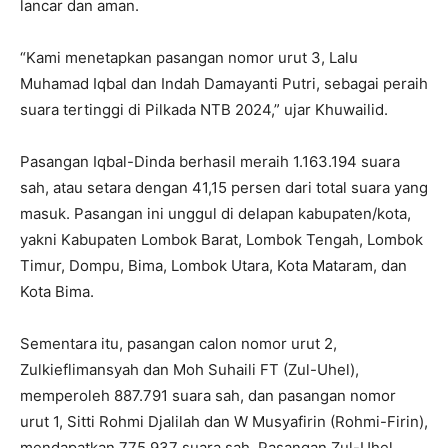
lancar dan aman.
“Kami menetapkan pasangan nomor urut 3, Lalu
Muhamad Iqbal dan Indah Damayanti Putri, sebagai peraih
suara tertinggi di Pilkada NTB 2024,” ujar Khuwailid.
Pasangan Iqbal-Dinda berhasil meraih 1.163.194 suara
sah, atau setara dengan 41,15 persen dari total suara yang
masuk. Pasangan ini unggul di delapan kabupaten/kota,
yakni Kabupaten Lombok Barat, Lombok Tengah, Lombok
Timur, Dompu, Bima, Lombok Utara, Kota Mataram, dan
Kota Bima.
Sementara itu, pasangan calon nomor urut 2,
Zulkieflimansyah dan Moh Suhaili FT (Zul-Uhel),
memperoleh 887.791 suara sah, dan pasangan nomor
urut 1, Sitti Rohmi Djalilah dan W Musyafirin (Rohmi-Firin),
mendapatkan 775.937 suara sah. Pasangan Zul-Uhel