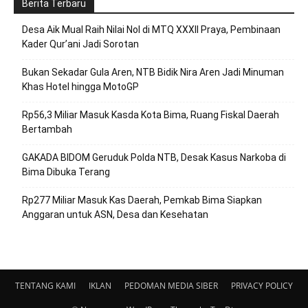
Berita Terbaru
Desa Aik Mual Raih Nilai Nol di MTQ XXXII Praya, Pembinaan
Kader Qur’ani Jadi Sorotan
Bukan Sekadar Gula Aren, NTB Bidik Nira Aren Jadi Minuman
Khas Hotel hingga MotoGP
Rp56,3 Miliar Masuk Kasda Kota Bima, Ruang Fiskal Daerah
Bertambah
GAKADA BIDOM Geruduk Polda NTB, Desak Kasus Narkoba di
Bima Dibuka Terang
Rp277 Miliar Masuk Kas Daerah, Pemkab Bima Siapkan
Anggaran untuk ASN, Desa dan Kesehatan
TENTANG KAMI
IKLAN
PEDOMAN MEDIA SIBER
PRIVACY POLICY