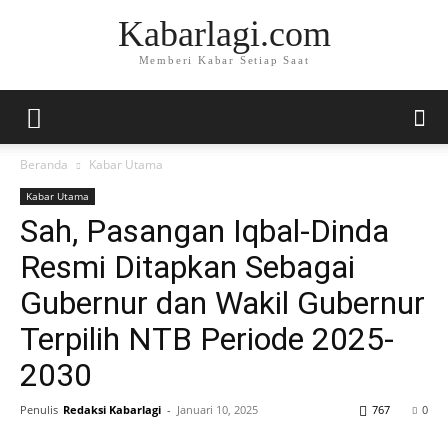
Kabarlagi.com
Memberi Kabar Setiap Saat
Beranda
Kabar Utama
Kabar Utama
Sah, Pasangan Iqbal-Dinda
Resmi Ditapkan Sebagai
Gubernur dan Wakil Gubernur
Terpilih NTB Periode 2025-
2030
Penulis
Redaksi Kabarlagi
-
Januari 10, 2025
767
0