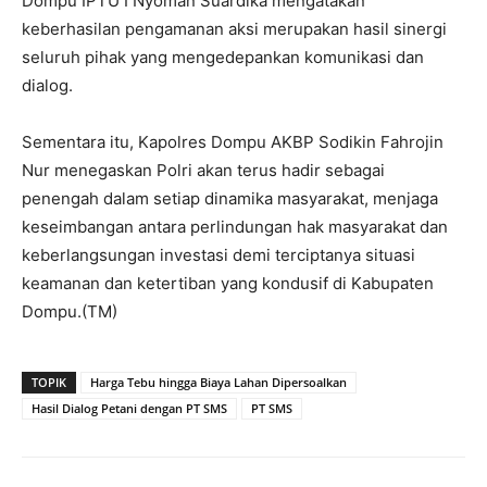
Dompu IPTU I Nyoman Suardika mengatakan
keberhasilan pengamanan aksi merupakan hasil sinergi
seluruh pihak yang mengedepankan komunikasi dan
dialog.
Sementara itu, Kapolres Dompu AKBP Sodikin Fahrojin
Nur menegaskan Polri akan terus hadir sebagai
penengah dalam setiap dinamika masyarakat, menjaga
keseimbangan antara perlindungan hak masyarakat dan
keberlangsungan investasi demi terciptanya situasi
keamanan dan ketertiban yang kondusif di Kabupaten
Dompu.(TM)
TOPIK
Harga Tebu hingga Biaya Lahan Dipersoalkan
Hasil Dialog Petani dengan PT SMS
PT SMS