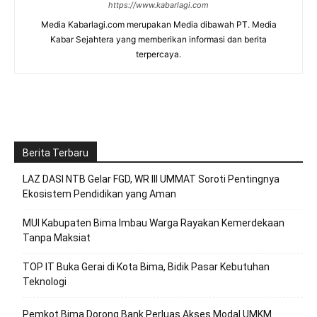
https://www.kabarlagi.com
Media Kabarlagi.com merupakan Media dibawah PT. Media
Kabar Sejahtera yang memberikan informasi dan berita
terpercaya.
Berita Terbaru
LAZ DASI NTB Gelar FGD, WR III UMMAT Soroti Pentingnya
Ekosistem Pendidikan yang Aman
MUI Kabupaten Bima Imbau Warga Rayakan Kemerdekaan
Tanpa Maksiat
TOP IT Buka Gerai di Kota Bima, Bidik Pasar Kebutuhan
Teknologi
Pemkot Bima Dorong Bank Perluas Akses Modal UMKM