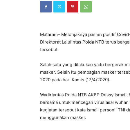
Mataram– Melonjaknya pasien positif Covid
Direktorat Lalulintas Polda NTB terus ber
tersebut.
Salah satu yang dilakukan yaitu bergerak
masker. Selain itu pembagian masker terse
2020 pada hari Kamis (17/4/2020).
Wadirlantas Polda NTB AKBP Dessy Ismail, S
bersama untuk mencegah virus asal wuhan 
kegiatan tersebut kata Ismail personil TNI
menggunakan masker.