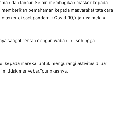
n aman dan lancar. Selain membagikan masker kepada
a memberikan pemahaman kepada masyarakat tata cara
masker di saat pandemik Covid-19,”ujarnya melalui
aya sangat rentan dengan wabah ini, sehingga
i kepada mereka, untuk mengurangi aktivitas diluar
 ini tidak menyebar,”pungkasnya.