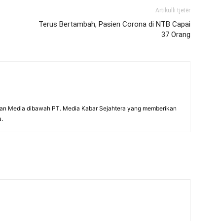
Artikulli tjetër
Terus Bertambah, Pasien Corona di NTB Capai
37 Orang
an Media dibawah PT. Media Kabar Sejahtera yang memberikan
a.