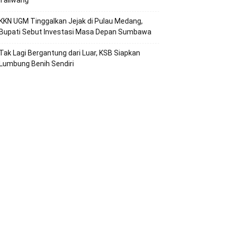
Taliwang
KKN UGM Tinggalkan Jejak di Pulau Medang,
Bupati Sebut Investasi Masa Depan Sumbawa
Tak Lagi Bergantung dari Luar, KSB Siapkan
Lumbung Benih Sendiri