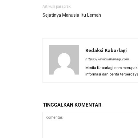
Artikulli paraprak
Sejatinya Manusia Itu Lemah
Redaksi Kabarlagi
https://www.kabarlagi.com
Media Kabarlagi.com merupak
informasi dan berita terpercay
TINGGALKAN KOMENTAR