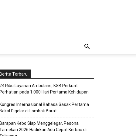
Berita Terbaru
24 Ribu Layanan Ambulans, KSB Perkuat
Perhatian pada 1.000 Hari Pertama Kehidupan
Kongres Internasional Bahasa Sasak Pertama
Bakal Digelar di Lombok Barat
Barapan Kebo Siap Menggelegar, Pesona
Tamekan 2026 Hadirkan Adu Cepat Kerbau di