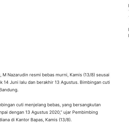
 M Nazarudin resmi bebas murni, Kamis (13/8) seusai
 14 Juni lalu dan berakhir 13 Agustus. Bimbingan cuti
 Bandung.
imbingan cuti menjelang bebas, yang bersangkutan
mpai dengan 13 Agustus 2020,” ujar Pembimbing
na di Kantor Bapas, Kamis (13/8).