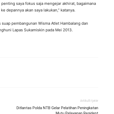
ng penting saya fokus saja mengejar akhirat, bagaimana
 ke depannya akan saya lakukan,” katanya.
us suap pembangunan Wisma Atlet Hambalang dan
nghuni Lapas Sukamiskin pada Mei 2013.
Artikulli tjetër
Ditlantas Polda NTB Gelar Pelatihan Peningkatan
Mutu Pelayanan Regident