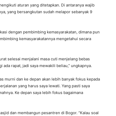
ngikuti aturan yang ditetapkan. Di antaranya wajib
tanya, yang bersangkutan sudah melapor sebanyak 9
ikasi dengan pembimbing kemasyarakatan, dimana pun
pembimbing kemasyarakatannya mengetahui secara
surat selesai menjalani masa cuti menjelang bebas
 ada rapat, jadi saya mewakili beliau,” ungkapnya.
as murni dan ke depan akan lebih banyak fokus kepada
erjalanan yang harus saya lewati. Yang pasti saya
kmahnya. Ke depan saya lebih fokus bagaimana
jid dan membangun pesantren di Bogor. “Kalau soal