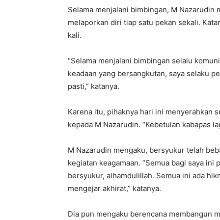
Selama menjalani bimbingan, M Nazarudin me
melaporkan diri tiap satu pekan sekali. Ka
kali.
“Selama menjalani bimbingan selalu komun
keadaan yang bersangkutan, saya selaku 
pasti,” katanya.
Karena itu, pihaknya hari ini menyerahkan 
kepada M Nazarudin. “Kebetulan kabapas lagi
M Nazarudin mengaku, bersyukur telah beb
kegiatan keagamaan. “Semua bagi saya ini p
bersyukur, alhamdulillah. Semua ini ada hi
mengejar akhirat,” katanya.
Dia pun mengaku berencana membangun mas