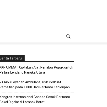
Berita Terbaru
KKN UMMAT Ciptakan Alat Penabur Pupuk untuk
Petani Lendang Nangka Utara
24 Ribu Layanan Ambulans, KSB Perkuat
Perhatian pada 1.000 Hari Pertama Kehidupan
Kongres Internasional Bahasa Sasak Pertama
Bakal Digelar di Lombok Barat