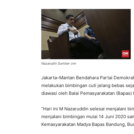
Nazarudin Sumber cnn
Jakarta–Mantan Bendahara Partai Demokrat,
melakukan bimbingan cuti jelang bebas sejak
diawasi oleh Balai Pemasyarakatan (Bapas)
“Hari ini M Nazaruddin selesai menjalani b
menjalani bimbingan mulai 14 Juni 2020 sa
Kemasyarakatan Madya Bapas Bandung, Budia