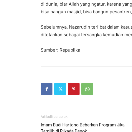
di dunia, biar Allah yang ngatur, karena ya
bisa bangun masjid, bisa bangun pesantren,
Sebelumnya, Nazarudin terlibat dalam kas
ditetapkan sebagai tersangka kemudian me
Sumber: Republika
Artikulli paraprak
Imam Budi Hartono Beberkan Program Jika
Terpilih di Pilkada Depok