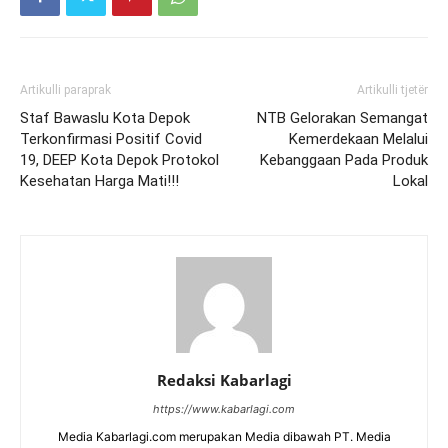
Artikulli paraprak
Artikulli tjetër
Staf Bawaslu Kota Depok
NTB Gelorakan Semangat
Terkonfirmasi Positif Covid
Kemerdekaan Melalui
19, DEEP Kota Depok Protokol
Kebanggaan Pada Produk
Kesehatan Harga Mati!!!
Lokal
Redaksi Kabarlagi
https://www.kabarlagi.com
Media Kabarlagi.com merupakan Media dibawah PT. Media