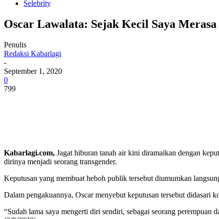
Selebrity
Oscar Lawalata: Sejak Kecil Saya Merasa
Penulis
Redaksi Kabarlagi
-
September 1, 2020
0
799
Kabarlagi.com,
Jagat hiburan tanah air kini diramaikan dengan ke
dirinya menjadi seorang transgender.
Keputusan yang membuat heboh publik tersebut diumumkan langsung
Dalam pengakuannya, Oscar menyebut keputusan tersebut didasari ko
“Sudah lama saya mengerti diri sendiri, sebagai seorang perempuan 