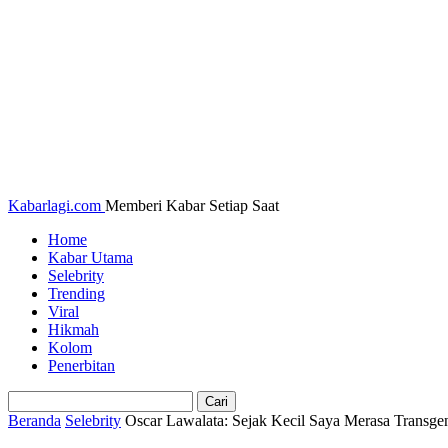
Kabarlagi.com
Memberi Kabar Setiap Saat
Home
Kabar Utama
Selebrity
Trending
Viral
Hikmah
Kolom
Penerbitan
Beranda
Selebrity
Oscar Lawalata: Sejak Kecil Saya Merasa Transge