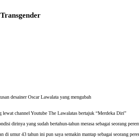
 Transgender
putusan desainer Oscar Lawalata yang mengubah
 lewat channel Youtube The Lawalatas bertajuk “Merdeka Diri”
ndisi dirinya yang sudah bertahun-tahun merasa sebagai seorang pere
dan di umur 43 tahun ini pun saya semakin mantap sebagai seorang per