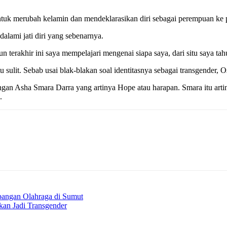
tuk merubah kelamin dan mendeklarasikan diri sebagai perempuan ke 
alami jati diri yang sebenarnya.
n terakhir ini saya mempelajari mengenai siapa saya, dari situ saya ta
u sulit. Sebab usai blak-blakan soal identitasnya sebagai transgender,
n Asha Smara Darra yang artinya Hope atau harapan. Smara itu artinya
.
ngan Olahraga di Sumut
kan Jadi Transgender