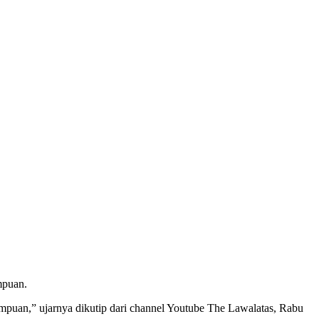
mpuan.
empuan,” ujarnya dikutip dari channel Youtube The Lawalatas, Rabu