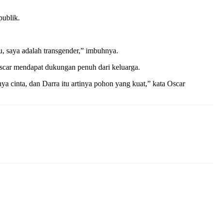
publik.
hu, saya adalah transgender,” imbuhnya.
 Oscar mendapat dukungan penuh dari keluarga.
 cinta, dan Darra itu artinya pohon yang kuat,” kata Oscar