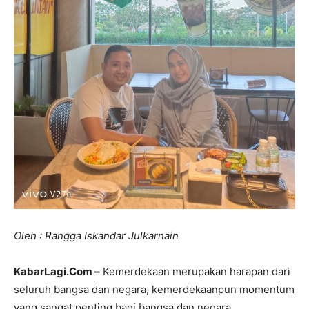
Oleh : Rangga Iskandar Julkarnain
KabarLagi.Com –
Kemerdekaan merupakan harapan dari
seluruh bangsa dan negara, kemerdekaanpun momentum
yang sangat penting bagi bangsa dan negara