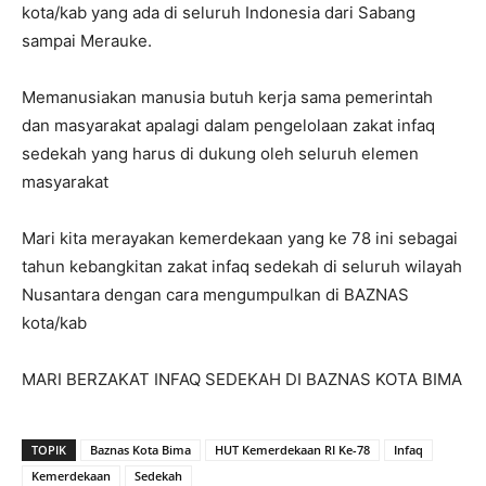
kota/kab yang ada di seluruh Indonesia dari Sabang
sampai Merauke.
Memanusiakan manusia butuh kerja sama pemerintah
dan masyarakat apalagi dalam pengelolaan zakat infaq
sedekah yang harus di dukung oleh seluruh elemen
masyarakat
Mari kita merayakan kemerdekaan yang ke 78 ini sebagai
tahun kebangkitan zakat infaq sedekah di seluruh wilayah
Nusantara dengan cara mengumpulkan di BAZNAS
kota/kab
MARI BERZAKAT INFAQ SEDEKAH DI BAZNAS KOTA BIMA
TOPIK
Baznas Kota Bima
HUT Kemerdekaan RI Ke-78
Infaq
Kemerdekaan
Sedekah