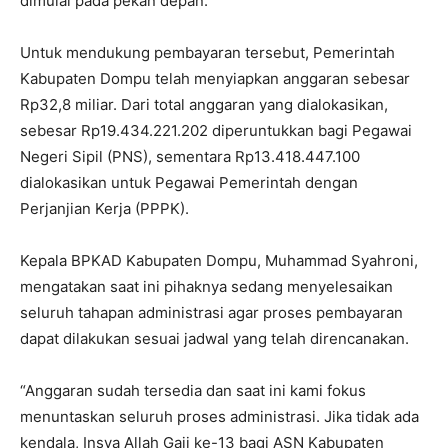
dimulai pada pekan depan.
Untuk mendukung pembayaran tersebut, Pemerintah
Kabupaten Dompu telah menyiapkan anggaran sebesar
Rp32,8 miliar. Dari total anggaran yang dialokasikan,
sebesar Rp19.434.221.202 diperuntukkan bagi Pegawai
Negeri Sipil (PNS), sementara Rp13.418.447.100
dialokasikan untuk Pegawai Pemerintah dengan
Perjanjian Kerja (PPPK).
Kepala BPKAD Kabupaten Dompu, Muhammad Syahroni,
mengatakan saat ini pihaknya sedang menyelesaikan
seluruh tahapan administrasi agar proses pembayaran
dapat dilakukan sesuai jadwal yang telah direncanakan.
“Anggaran sudah tersedia dan saat ini kami fokus
menuntaskan seluruh proses administrasi. Jika tidak ada
kendala, Insya Allah Gaji ke-13 bagi ASN Kabupaten