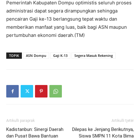
Pemerintah Kabupaten Dompu optimistis seluruh proses
administrasi dapat segera dirampungkan sehingga
pencairan Gaji ke-13 berlangsung tepat waktu dan
memberikan manfaat yang luas, baik bagi ASN maupun
pertumbuhan ekonomi daerah.(TM)
TOPIK
ASN Dompu
Gaji K-13
Segera Masuk Rekening
Artikulli paraprak
Artikulli tjetër
Kadistanbun: Sinergi Daerah
Dilepas ke Jenjang Berikutnya,
dan Pusat Bawa Bantuan
Siswa SMPN 11 Kota Bima