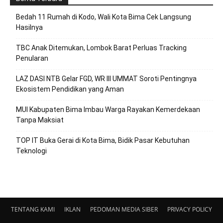
Bedah 11 Rumah di Kodo, Wali Kota Bima Cek Langsung
Hasilnya
TBC Anak Ditemukan, Lombok Barat Perluas Tracking
Penularan
LAZ DASI NTB Gelar FGD, WR III UMMAT Soroti Pentingnya
Ekosistem Pendidikan yang Aman
MUI Kabupaten Bima Imbau Warga Rayakan Kemerdekaan
Tanpa Maksiat
TOP IT Buka Gerai di Kota Bima, Bidik Pasar Kebutuhan
Teknologi
TENTANG KAMI
IKLAN
PEDOMAN MEDIA SIBER
PRIVACY POLICY