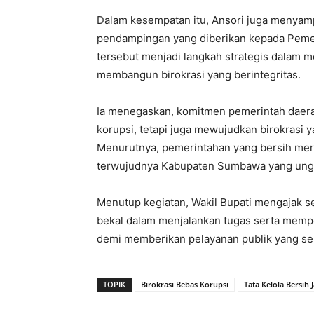
Dalam kesempatan itu, Ansori juga menyam
pendampingan yang diberikan kepada Pemer
tersebut menjadi langkah strategis dalam 
membangun birokrasi yang berintegritas.
Ia menegaskan, komitmen pemerintah daerah
korupsi, tetapi juga mewujudkan birokrasi y
Menurutnya, pemerintahan yang bersih me
terwujudnya Kabupaten Sumbawa yang unggu
Menutup kegiatan, Wakil Bupati mengajak s
bekal dalam menjalankan tugas serta memp
demi memberikan pelayanan publik yang se
TOPIK
Birokrasi Bebas Korupsi
Tata Kelola Bersih