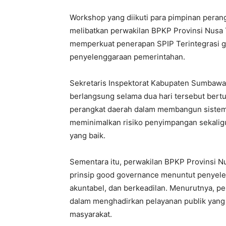
Workshop yang diikuti para pimpinan perang
melibatkan perwakilan BPKP Provinsi Nusa T
memperkuat penerapan SPIP Terintegrasi 
penyelenggaraan pemerintahan.
Sekretaris Inspektorat Kabupaten Sumbawa,
berlangsung selama dua hari tersebut ber
perangkat daerah dalam membangun sistem 
meminimalkan risiko penyimpangan sekalig
yang baik.
Sementara itu, perwakilan BPKP Provinsi N
prinsip good governance menuntut penyele
akuntabel, dan berkeadilan. Menurutnya, pe
dalam menghadirkan pelayanan publik yang 
masyarakat.