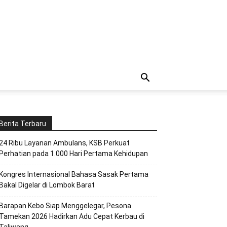
Berita Terbaru
24 Ribu Layanan Ambulans, KSB Perkuat
Perhatian pada 1.000 Hari Pertama Kehidupan
Kongres Internasional Bahasa Sasak Pertama
Bakal Digelar di Lombok Barat
Barapan Kebo Siap Menggelegar, Pesona
Tamekan 2026 Hadirkan Adu Cepat Kerbau di