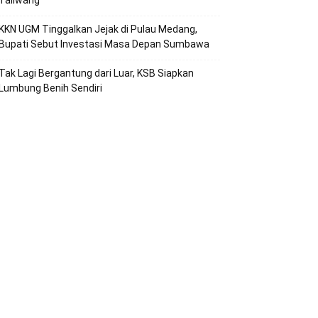
Taliwang
KKN UGM Tinggalkan Jejak di Pulau Medang,
Bupati Sebut Investasi Masa Depan Sumbawa
Tak Lagi Bergantung dari Luar, KSB Siapkan
Lumbung Benih Sendiri