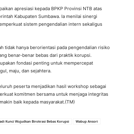
paikan apresiasi kepada BPKP Provinsi NTB atas
intah Kabupaten Sumbawa. Ia menilai sinergi
memperkuat sistem pengendalian intern sekaligus
 tidak hanya berorientasi pada pengendalian risiko
ang benar-benar bebas dari praktik korupsi.
rupakan fondasi penting untuk mempercepat
l, maju, dan sejahtera.
eluruh peserta menjadikan hasil workshop sebagai
erkuat komitmen bersama untuk menjaga integritas
makin baik kepada masyarakat.(TM)
 Jadi Kunci Wujudkan Birokrasi Bebas Korupsi
Wabup Ansori