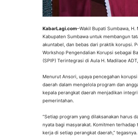
KabarLagi.com
–Wakil Bupati Sumbawa, H
Kabupaten Sumbawa untuk membangun tata k
akuntabel, dan bebas dari praktik korupsi
Workshop Pengendalian Korupsi sebagai Ba
(SPIP) Terintegrasi di Aula H. Madilaoe ADT,
Menurut Ansori, upaya pencegahan korupsi 
daerah dalam mengelola program dan angga
kepala perangkat daerah menjadikan integr
pemerintahan.
“Setiap program yang dilaksanakan harus 
nyata bagi masyarakat. Komitmen terhadap t
kerja di setiap perangkat daerah,” tegasnya.