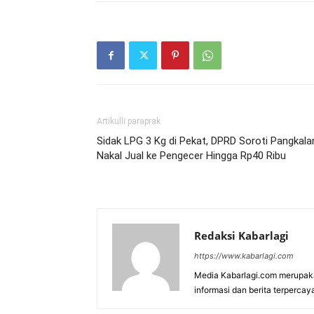
Artikulli paraprak
Sidak LPG 3 Kg di Pekat, DPRD Soroti Pangkala
Nakal Jual ke Pengecer Hingga Rp40 Ribu
Redaksi Kabarlagi
https://www.kabarlagi.com
Media Kabarlagi.com merupak
informasi dan berita terpercay