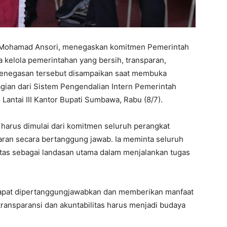
. Mohamad Ansori, menegaskan komitmen Pemerintah
elola pemerintahan yang bersih, transparan,
. Penegasan tersebut disampaikan saat membuka
gian dari Sistem Pengendalian Intern Pemerintah
 Lantai III Kantor Bupati Sumbawa, Rabu (8/7).
harus dimulai dari komitmen seluruh perangkat
ran secara bertanggung jawab. Ia meminta seluruh
itas sebagai landasan utama dalam menjalankan tugas
dapat dipertanggungjawabkan dan memberikan manfaat
ransparansi dan akuntabilitas harus menjadi budaya