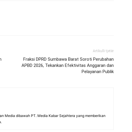
Artikulli tjetër
n
Fraksi DPRD Sumbawa Barat Soroti Perubahan
APBD 2026, Tekankan Efektivitas Anggaran dan
Pelayanan Publik
an Media dibawah PT. Media Kabar Sejahtera yang memberikan
a.