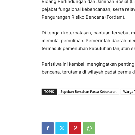
Bidang Perlindungan dan Jaminan Sosial (Li
pejabat fungsional kebencanaan, serta rel
Pengurangan Risiko Bencana (Fordam).
Di tengah keterbatasan, bantuan tersebut 
memulai pemulihan. Pemerintah daerah mem
termasuk pemenuhan kebutuhan lanjutan se
Peristiwa ini kembali mengingatkan penting
bencana, terutama di wilayah padat permu
TOPIK
Sepekan Bertahan Pasca Kebakaran
Warga 