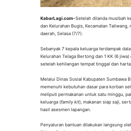
KabarLagi.com
–Setelah dilanda musibah k
dan Kelurahan Bugis, Kecamatan Taliwang, 
daerah, Selasa (7/7).
Sebanyak 7 kepala keluarga terdampak dalam
Kelurahan Telaga Bertong dan 1 KK (6 jiwa)
setelah kehilangan tempat tinggal dan hart
Melalui Dinas Sosial Kabupaten Sumbawa Ba
memenuhi kebutuhan dasar para korban sel
meliputi permakanan untuk satu minggu, pa
keluarga (
family kit
), makanan siap saji, se
hasil asesmen lapangan.
Penyaluran bantuan dilakukan langsung oleh