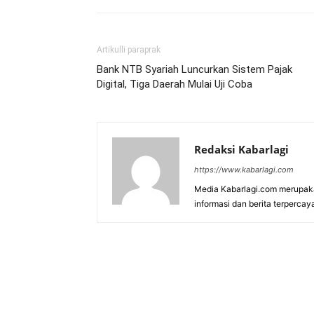
Artikulli paraprak
Bank NTB Syariah Luncurkan Sistem Pajak
Digital, Tiga Daerah Mulai Uji Coba
Redaksi Kabarlagi
https://www.kabarlagi.com
Media Kabarlagi.com merupak
informasi dan berita terpercay