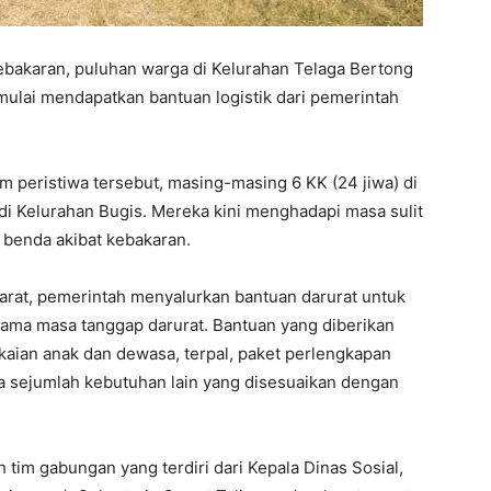
ebakaran, puluhan warga di Kelurahan Telaga Bertong
mulai mendapatkan bantuan logistik dari pemerintah
 peristiwa tersebut, masing-masing 6 KK (24 jiwa) di
 di Kelurahan Bugis. Mereka kini menghadapi masa sulit
a benda akibat kebakaran.
rat, pemerintah menyalurkan bantuan darurat untuk
ama masa tanggap darurat. Bantuan yang diberikan
kaian anak dan dewasa, terpal, paket perlengkapan
rta sejumlah kebutuhan lain yang disesuaikan dengan
 tim gabungan yang terdiri dari Kepala Dinas Sosial,