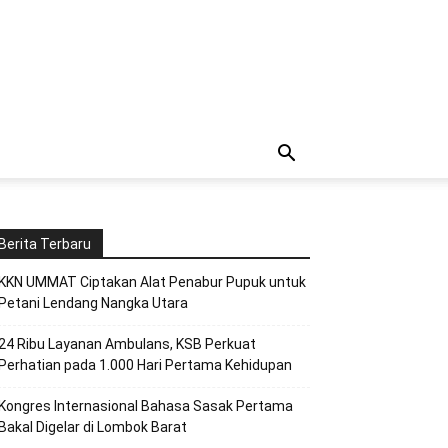
Berita Terbaru
KKN UMMAT Ciptakan Alat Penabur Pupuk untuk
Petani Lendang Nangka Utara
24 Ribu Layanan Ambulans, KSB Perkuat
Perhatian pada 1.000 Hari Pertama Kehidupan
Kongres Internasional Bahasa Sasak Pertama
Bakal Digelar di Lombok Barat