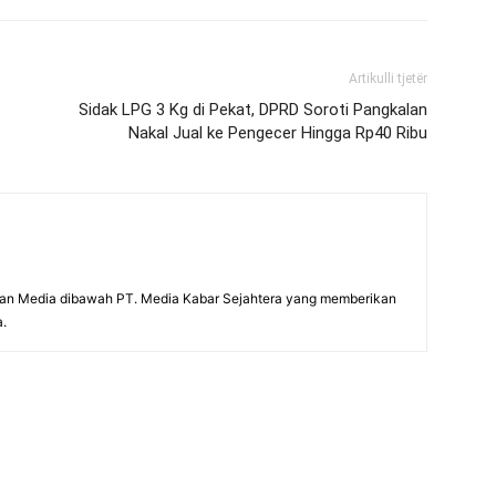
Artikulli tjetër
Sidak LPG 3 Kg di Pekat, DPRD Soroti Pangkalan
Nakal Jual ke Pengecer Hingga Rp40 Ribu
an Media dibawah PT. Media Kabar Sejahtera yang memberikan
a.