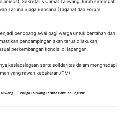
njamsos), Sekretaris Camat Taliwang, lurah setempat,
awan Taruna Siaga Bencana (Tagana) dan Forum
menjadi penopang awal bagi warga untuk bertahan dan
astikan pendampingan akan terus dilakukan,
suai perkembangan kondisi di lapangan.
nya kesiapsiagaan serta solidaritas dalam menghadapi
kiman yang rawan kebakaran.(TM)
Taliwang
Warga Taliwang Terima Bantuan Logistik