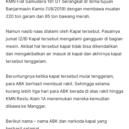
KMN Fiat Samudera 181 GT berangkat dr Bima tujuan
Banjarmasin Kamis (1/8/2019) dengan membawa muatan
220 ton garam dan 85 ton bawang merah.
Namun nasib naas dialami oleh Kapal tersebut. Pasalnya
jumat (2/8) Kapal tersebut mengalami gangguan di bagian
mesin. Akibat hal tersebut kapal tidak bisa dikendalikan
dan mengakibatkan air masuk di kapal dan akhirnya kapal
tersebut tenggelam.
Beruntungnya ketika kapal tersebut mulai tenggelam,
para ABK berhasil membuat rakit. Sehingga selama
kurang lebih tiga hari para ABK berada di atas rakit hingga
KMN Restu Alam 1A menemukan mereka kemudian
dibawa ke Manggar.
Berikut nama – nama ABK dan narkoda kapal yang
berhasil selamat.