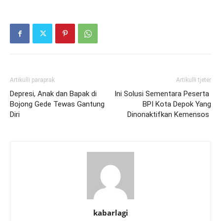
Artikulli paraprak
Artikulli tjetër
Depresi, Anak dan Bapak di
Ini Solusi Sementara Peserta
Bojong Gede Tewas Gantung
BPI Kota Depok Yang
Diri
Dinonaktifkan Kemensos
kabarlagi