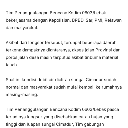
Tim Penanggulangan Bencana Kodim 0603/Lebak
bekerjasama dengan Kepolisian, BPBD, Sar, PMI, Relawan
dan masyarakat.
Akibat dari longsor tersebut, terdapat beberapa daerah
terkena dampaknya diantaranya, akses jalan Provinsi dan
poros jalan desa masih terputus akibat tinbuma material
tanah.
Saat ini kondisi debit air dialiran sungai Cimadur sudah
normal dan masyarakat sudah mulai kembali ke rumahnya
masing-masing.
Tim Penanggulangan Bencana Kodim 0603/Lebak pasca
terjadinya longsor yang disebabkan curah hujan yang
tinggi dan luapan sungai Cimadur, Tim gabungan