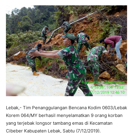
Lebak,- Tim Penanggulangan Bencana Kodim 0603/Lebak
Korem 064/MY berhasil menyelamatkan 9 orang korban
yang terjebak longsor tambang emas di Kecamatan
Cibeber Kabupaten Lebak, Sabtu (7/12/2019).