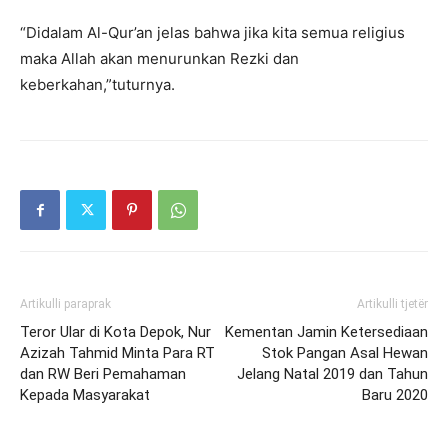
“Didalam Al-Qur’an jelas bahwa jika kita semua religius
maka Allah akan menurunkan Rezki dan
keberkahan,”tuturnya.
Artikulli paraprak
Artikulli tjetër
Teror Ular di Kota Depok, Nur
Kementan Jamin Ketersediaan
Azizah Tahmid Minta Para RT
Stok Pangan Asal Hewan
dan RW Beri Pemahaman
Jelang Natal 2019 dan Tahun
Kepada Masyarakat
Baru 2020