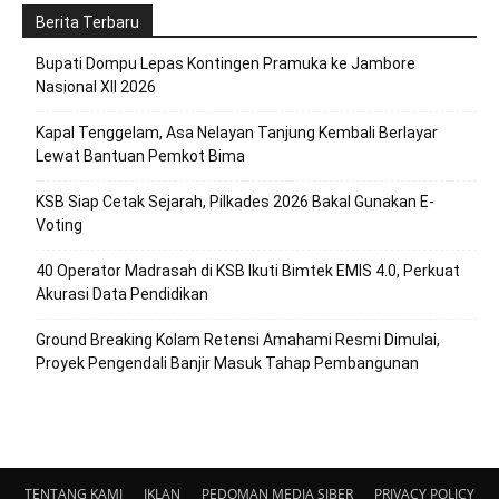
Berita Terbaru
Bupati Dompu Lepas Kontingen Pramuka ke Jambore
Nasional XII 2026
Kapal Tenggelam, Asa Nelayan Tanjung Kembali Berlayar
Lewat Bantuan Pemkot Bima
KSB Siap Cetak Sejarah, Pilkades 2026 Bakal Gunakan E-
Voting
40 Operator Madrasah di KSB Ikuti Bimtek EMIS 4.0, Perkuat
Akurasi Data Pendidikan
Ground Breaking Kolam Retensi Amahami Resmi Dimulai,
Proyek Pengendali Banjir Masuk Tahap Pembangunan
TENTANG KAMI
IKLAN
PEDOMAN MEDIA SIBER
PRIVACY POLICY