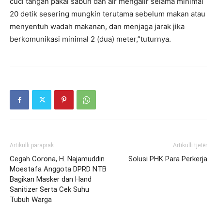
cuci tangan pakai sabun dan air mengalir selama minimal
20 detik sesering mungkin terutama sebelum makan atau
menyentuh wadah makanan, dan menjaga jarak jika
berkomunikasi minimal 2 (dua) meter,”tuturnya.
Artikulli paraprak
Artikulli tjetër
Cegah Corona, H. Najamuddin
Solusi PHK Para Perkerja
Moestafa Anggota DPRD NTB
Bagikan Masker dan Hand
Sanitizer Serta Cek Suhu
Tubuh Warga