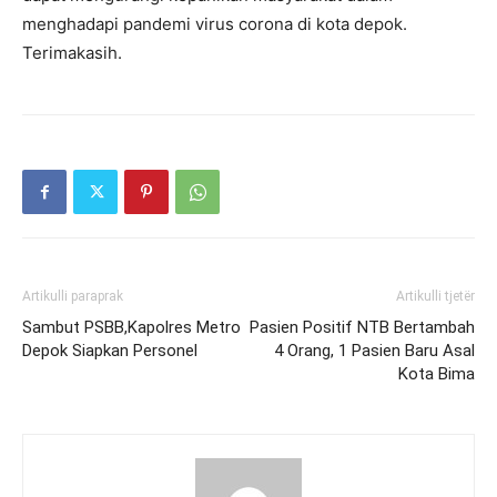
menghadapi pandemi virus corona di kota depok.
Terimakasih.
Artikulli paraprak
Artikulli tjetër
Sambut PSBB,Kapolres Metro
Pasien Positif NTB Bertambah
Depok Siapkan Personel
4 Orang, 1 Pasien Baru Asal
Kota Bima