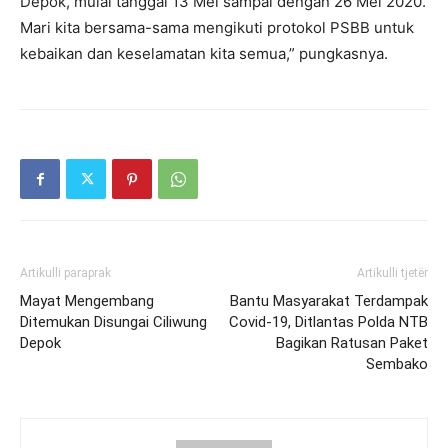
Depok, mulai tanggal 13 Mei sampai dengan 26 Mei 2020.
Mari kita bersama-sama mengikuti protokol PSBB untuk
kebaikan dan keselamatan kita semua,” pungkasnya.
Artikulli paraprak
Artikulli tjetër
Mayat Mengembang
Bantu Masyarakat Terdampak
Ditemukan Disungai Ciliwung
Covid-19, Ditlantas Polda NTB
Depok
Bagikan Ratusan Paket
Sembako