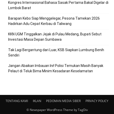
Kongres Internasional Bahasa Sasak Pertama Bakal Digelar di
Lombok Barat
Barapan Kebo Siap Menggelegar, Pesona Tamekan 2026
Hadirkan Adu Cepat Kerbau di Taliwang
KKN UGM Tinggalkan Jejak di Pulau Medang, Bupati Sebut
Investasi Masa Depan Sumbawa
Tak Lagi Bergantung dari Luar, KSB Siapkan Lumbung Benih
Sendiri
Jangan Abaikan Imbauan Ini! Polisi Temukan Masih Banyak
Pelaut di Teluk Bima Minim Kesadaran Keselamatan
TENTANG KAMI
IKLAN
PEDOMAN MEDIA SIBER
PRIVACY POLICY
© Newspaper WordPress Theme by TagDiv