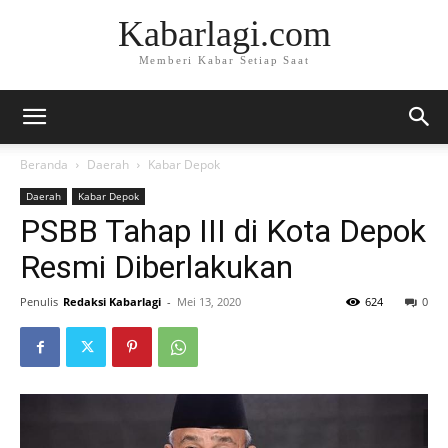
Kabarlagi.com
Memberi Kabar Setiap Saat
Beranda
Daerah
Kabar Depok
Daerah
Kabar Depok
PSBB Tahap III di Kota Depok
Resmi Diberlakukan
Penulis
Redaksi Kabarlagi
-
Mei 13, 2020
624
0