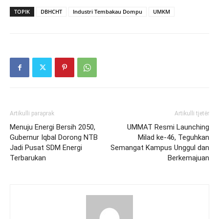
TOPIK
DBHCHT
Industri Tembakau Dompu
UMKM
Artikulli paraprak
Artikulli tjetër
Menuju Energi Bersih 2050,
UMMAT Resmi Launching
Gubernur Iqbal Dorong NTB
Milad ke-46, Teguhkan
Jadi Pusat SDM Energi
Semangat Kampus Unggul dan
Terbarukan
Berkemajuan