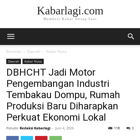
Kabarlagi.com
Memberi Kabar Setiap Saat
Beranda
Daerah
Kabar Nusa
Daerah
Kabar Nusa
DBHCHT Jadi Motor
Pengembangan Industri
Tembakau Dompu, Rumah
Produksi Baru Diharapkan
Perkuat Ekonomi Lokal
Penulis
Redaksi Kabarlagi
-
Juni 4, 2026
118
0