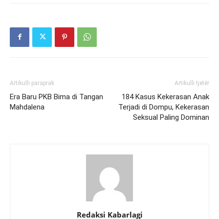
Artikulli paraprak
Artikulli tjetër
Era Baru PKB Bima di Tangan
184 Kasus Kekerasan Anak
Mahdalena
Terjadi di Dompu, Kekerasan
Seksual Paling Dominan
Redaksi Kabarlagi