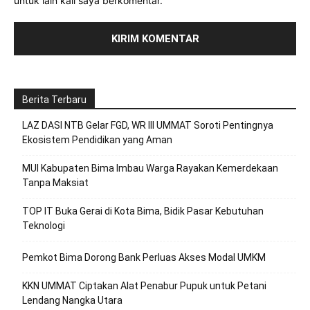
untuk lain kali saya berkomentar.
Berita Terbaru
LAZ DASI NTB Gelar FGD, WR III UMMAT Soroti Pentingnya
Ekosistem Pendidikan yang Aman
MUI Kabupaten Bima Imbau Warga Rayakan Kemerdekaan
Tanpa Maksiat
TOP IT Buka Gerai di Kota Bima, Bidik Pasar Kebutuhan
Teknologi
Pemkot Bima Dorong Bank Perluas Akses Modal UMKM
KKN UMMAT Ciptakan Alat Penabur Pupuk untuk Petani
Lendang Nangka Utara