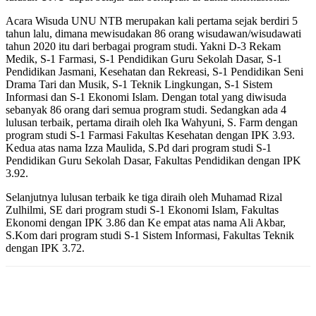
Acara Wisuda UNU NTB merupakan kali pertama sejak berdiri 5
tahun lalu, dimana mewisudakan 86 orang wisudawan/wisudawati
tahun 2020 itu dari berbagai program studi. Yakni D-3 Rekam
Medik, S-1 Farmasi, S-1 Pendidikan Guru Sekolah Dasar, S-1
Pendidikan Jasmani, Kesehatan dan Rekreasi, S-1 Pendidikan Seni
Drama Tari dan Musik, S-1 Teknik Lingkungan, S-1 Sistem
Informasi dan S-1 Ekonomi Islam. Dengan total yang diwisuda
sebanyak 86 orang dari semua program studi. Sedangkan ada 4
lulusan terbaik, pertama diraih oleh Ika Wahyuni, S. Farm dengan
program studi S-1 Farmasi Fakultas Kesehatan dengan IPK 3.93.
Kedua atas nama Izza Maulida, S.Pd dari program studi S-1
Pendidikan Guru Sekolah Dasar, Fakultas Pendidikan dengan IPK
3.92.
Selanjutnya lulusan terbaik ke tiga diraih oleh Muhamad Rizal
Zulhilmi, SE dari program studi S-1 Ekonomi Islam, Fakultas
Ekonomi dengan IPK 3.86 dan Ke empat atas nama Ali Akbar,
S.Kom dari program studi S-1 Sistem Informasi, Fakultas Teknik
dengan IPK 3.72.