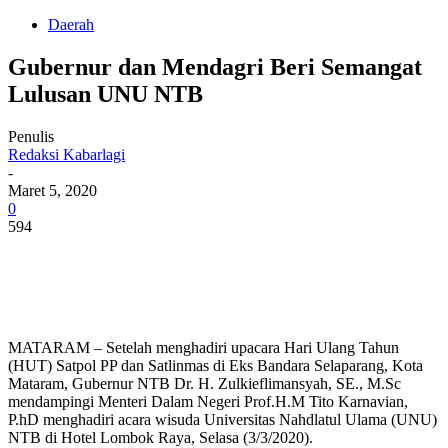
Daerah
Gubernur dan Mendagri Beri Semangat
Lulusan UNU NTB
Penulis
Redaksi Kabarlagi
-
Maret 5, 2020
0
594
MATARAM – Setelah menghadiri upacara Hari Ulang Tahun
(HUT) Satpol PP dan Satlinmas di Eks Bandara Selaparang, Kota
Mataram, Gubernur NTB Dr. H. Zulkieflimansyah, SE., M.Sc
mendampingi Menteri Dalam Negeri Prof.H.M Tito Karnavian,
P.hD menghadiri acara wisuda Universitas Nahdlatul Ulama (UNU)
NTB di Hotel Lombok Raya, Selasa (3/3/2020).