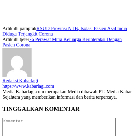
Artikulli paraprak
RSUD Provinsi NTB, Isolasi Pasien Asal India
Diduga Terjangkit Corona
Artikulli tjetër
76 Perawat Mitra Keluarga Berinteraksi Dengan
Pasien Corona
Redaksi Kabarlagi
https://www.kabarlagi.com
Media Kabarlagi.com merupakan Media dibawah PT. Media Kabar
Sejahtera yang memberikan informasi dan berita terpercaya.
TINGGALKAN KOMENTAR