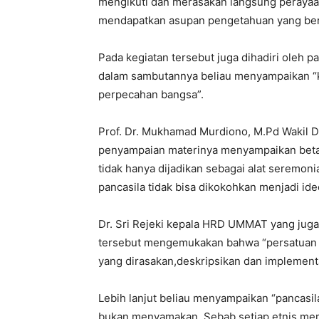
mengikuti dan merasakan langsung perayaan
mendapatkan asupan pengetahuan yang ber
Pada kegiatan tersebut juga dihadiri oleh 
dalam sambutannya beliau menyampaikan “kit
perpecahan bangsa”.
Prof. Dr. Mukhamad Murdiono, M.Pd Wakil 
penyampaian materinya menyampaikan beta
tidak hanya dijadikan sebagai alat seremoni
pancasila tidak bisa dikokohkan menjadi ide
Dr. Sri Rejeki kepala HRD UMMAT yang juga
tersebut mengemukakan bahwa “persatuan it
yang dirasakan,deskripsikan dan implement
Lebih lanjut beliau menyampaikan “pancasil
bukan menyamakan. Sebab setiap etnis mem