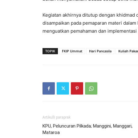
Kegiatan akhirnya ditutup dengan khidmad
disampaikan pada pemaparan materi dalam ke
menguatkan pemahaman dan implementasi P
TOPIK
FKIP Ummat
Hari Pancasila
Kuliah Paka
Artikulli paraprak
KPU, Peluncuran Pilkada; Manggini, Manggari,
Mataroa