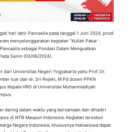
i hari lahir Pancasila pada tanggal 1 Juni 2024, prodi
am menyelenggarakan kegiatan “Kuliah Pakar :
a “Pancasila sebagai Pondasi Dalam Menguatkan
Pada Senin (03/06/2024).
dari Universitas Negeri Yogyakarta yaitu Prof. Dr.
er luar dan dr. Sri Rejeki, M.Pd dosen PPKN
gus Kepala HRD di Universitas Muhammadiyah
ampus.
dan daring dalam waktu yang bersamaan dan dihadiri
ampus di NTB Maupun Indonesia. Kegiatan tersebut
warga Negara Indonesia, khususnya mahasiswa dapat