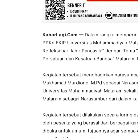
KabarLagi.Com
— Dalam rangka memperingat
PPKn FKIP Universitas Muhammadiyah Matar
Refleksi hari lahir Pancasila” dengan Tem
Persatuan dan Kesatuan Bangsa” Mataram, 
Kegiatan tersebut menghadirkan narasumber 
Mukhamad Murdiono, M.Pd sebagai Narasumb
Universitas Muhammadiyah Mataram sekali
Mataram sebagai Narasumber dari dalam k
Kegiatan tersebut dilakukan secara luring 
oleh peserta yang berasal dari berbagai k
dibuka untuk umum, tujuannya agar semua 