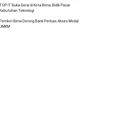
TOP IT Buka Gerai di Kota Bima, Bidik Pasar
Kebutuhan Teknologi
Pemkot Bima Dorong Bank Perluas Akses Modal
UMKM