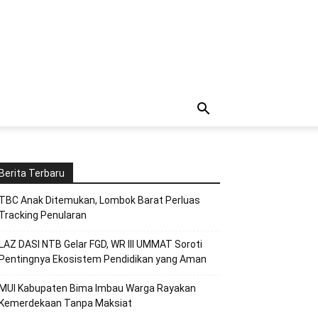
Berita Terbaru
TBC Anak Ditemukan, Lombok Barat Perluas
Tracking Penularan
LAZ DASI NTB Gelar FGD, WR III UMMAT Soroti
Pentingnya Ekosistem Pendidikan yang Aman
MUI Kabupaten Bima Imbau Warga Rayakan
Kemerdekaan Tanpa Maksiat