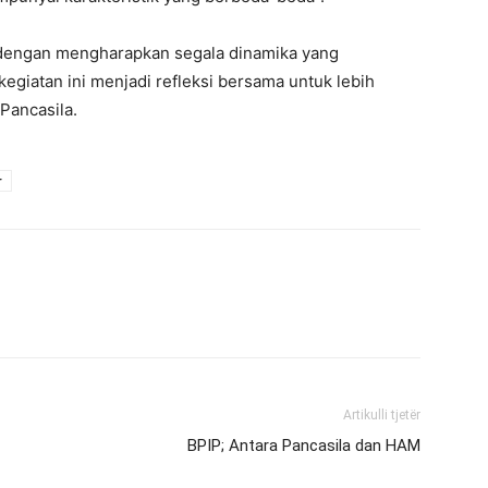
 dengan mengharapkan segala dinamika yang
giatan ini menjadi refleksi bersama untuk lebih
ancasila.
r
Artikulli tjetër
BPIP; Antara Pancasila dan HAM