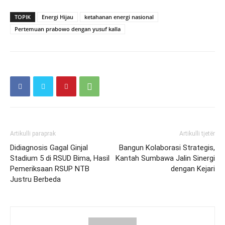
TOPIK
Energi Hijau
ketahanan energi nasional
Pertemuan prabowo dengan yusuf kalla
Artikulli paraprak
Artikulli tjetër
Didiagnosis Gagal Ginjal
Bangun Kolaborasi Strategis,
Stadium 5 di RSUD Bima, Hasil
Kantah Sumbawa Jalin Sinergi
Pemeriksaan RSUP NTB
dengan Kejari
Justru Berbeda