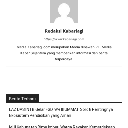
Redaksi Kabarlagi
https://www.kabarlagi.com
Media Kabarlagi.com merupakan Media dibawah PT. Media
Kabar Sejahtera yang memberikan informasi dan berita
terpercaya.
Berita Terbaru
LAZ DASI NTB Gelar FGD, WR III UMMAT Soroti Pentingnya
Ekosistem Pendidikan yang Aman
MUI Kabupaten Bima Imbau Warga Rayakan Kemerdekaan