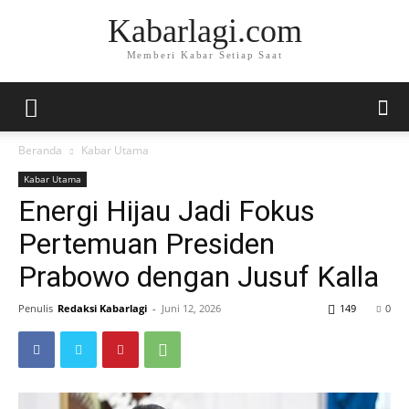
Kabarlagi.com
Memberi Kabar Setiap Saat
Beranda
Kabar Utama
Kabar Utama
Energi Hijau Jadi Fokus
Pertemuan Presiden
Prabowo dengan Jusuf Kalla
Penulis
Redaksi Kabarlagi
-
Juni 12, 2026
149
0